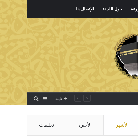
وءة
حول اللجنة
للإتصال بنا
بحث عن
إضافة عمود جانبي
تابعنا
الأشهر
الأخيرة
تعليقات