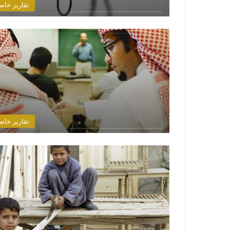
تقارير خاص
تقارير خاص