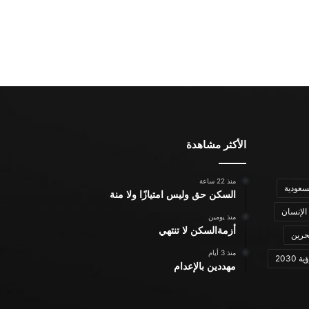
الأكثر مشاهدة
منذ 22 ساعة
سعودية
السكن حق وليس امتيازًا ولا منة
الإنسان
منذ يومين
أزمةالسكن لا تنتهي
حرين
منذ 3 أيام
ة 2030
مهددين بالإعدام