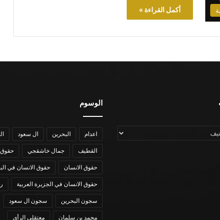
أكمل القراءة »
ة
الوسوم
اعدام
البحرين
ال سعود
ال
القطيف
جمال خاشقجي
حقوق 
حقوق الانسان
حقوق الانسان في الب
حقوق الانسان في الجزيرة العربية
رؤي
سجون البحرين
سجون ال سعود
محمد بن سلمان
معتقلي الرأي