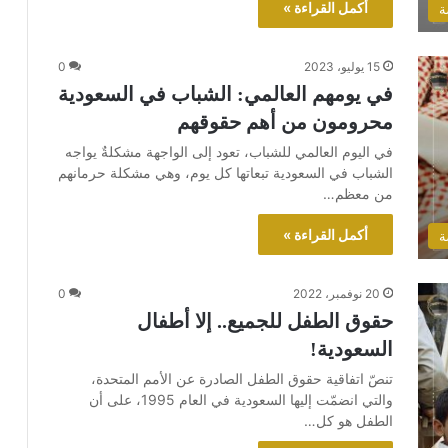
أكمل القراءة »
ة
15 يوليو، 2023
0
في يومهم العالمي: الشباب في السعودية
محرومون من أهم حقوقهم
في اليوم العالمي للشباب، تعود إلى الواجهة مشكلةٌ يواجه
الشباب في السعودية تبعاتها كل يوم، وهي مشكلة حرمانهم
من معظم…
أكمل القراءة »
ة
20 نوفمبر، 2022
0
حقوق الطفل للجميع.. إلا أطفال
السعودية!
تنصّ اتفاقية حقوق الطفل الصادرة عن الأمم المتحدة،
والتي انضمّت إليها السعودية في العام 1995، على أن
الطفل هو كل…