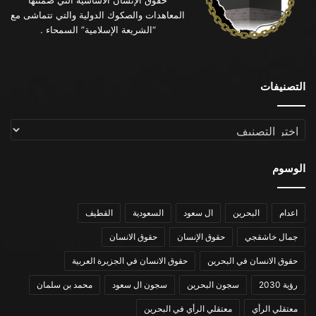
حقوق الإنسان الأساسية التي ضمنتها
المعاهدات والصكوك الدولية والتي تتماشى مع
“الشريعة الإسلامية” السمحاء .
التصنيفات
التصنيفات
الوسوم
اعدام
البحرين
ال سعود
السعودية
القطيف
جمال خاشقجي
حقوق الإنسان
حقوق الانسان
حقوق الانسان في البحرين
حقوق الانسان في الجزيرة العربية
رؤية 2030
سجون البحرين
سجون ال سعود
محمد بن سلمان
معتقلي الرأي
معتقلي الرأي في البحرين