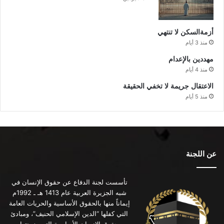
أزمةالسكن لا تنتهي
منذ 3 أيام
مهددين بالإعدام
منذ 4 أيام
الاعتقال جريمة لا تخفي الحقيقة
منذ 5 أيام
عن اللجنة
تأسست لجنة الدفاع عن حقوق الإنسان في
شبه الجزيرة العربية عام 1413 هـ ـ 1992م
إيماناً منها بالحقوق الأساسية والحريات العامة
التي كفلها “الدين الإسلامي الحنيف”، ومبادئ