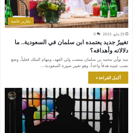
تقارير خاصة
25 مايو، 2023
0
تغييرٌ جديد يعتمده ابن سلمان في السعودية.. ما
دلالاته وأهدافه؟
منذ تولّي محمد بن سلمان منصب ولي العهد، ومهام الملك فعلياً، وضع
نصب عينيه هدفاً واحداً، وهو تغيير صورة السعودية،…
أكمل القراءة »