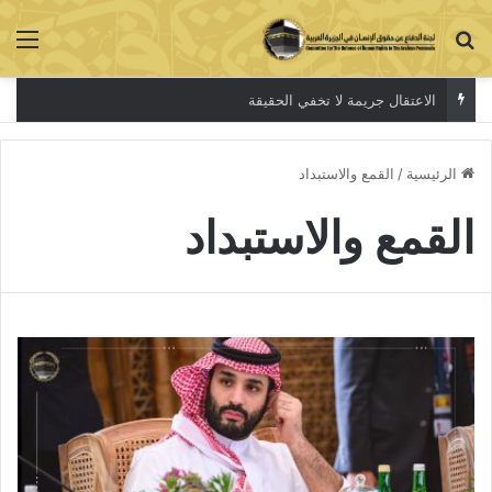
بحث عن
الق
الاعتقال جريمة لا تخفي الحقيقة
الرئيسية
/
القمع والاستبداد
القمع والاستبداد