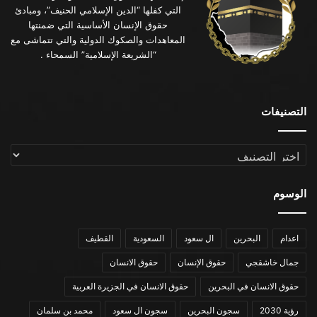
التي كفلها “الدين الإسلامي الحنيف”، ومبادئ
حقوق الإنسان الأساسية التي ضمنتها
المعاهدات والصكوك الدولية والتي تتماشى مع
“الشريعة الإسلامية” السمحاء .
التصنيفات
التصنيفات
الوسوم
اعدام
البحرين
ال سعود
السعودية
القطيف
جمال خاشقجي
حقوق الإنسان
حقوق الانسان
حقوق الانسان في البحرين
حقوق الانسان في الجزيرة العربية
رؤية 2030
سجون البحرين
سجون ال سعود
محمد بن سلمان