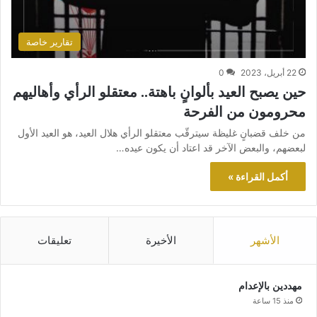
تقارير خاصة
22 أبريل، 2023
0
حين يصبح العيد بألوانٍ باهتة.. معتقلو الرأي وأهاليهم
محرومون من الفرحة
من خلف قضبانٍ غليظة سيترقّب معتقلو الرأي هلال العيد، هو العيد الأول
لبعضهم، والبعض الآخر قد اعتاد أن يكون عيده…
أكمل القراءة »
الأشهر
الأخيرة
تعليقات
مهددين بالإعدام
منذ 15 ساعة