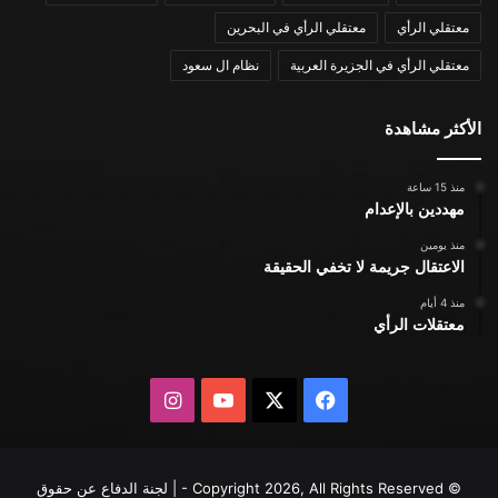
معتقلي الرأي
معتقلي الرأي في البحرين
معتقلي الرأي في الجزيرة العربية
نظام ال سعود
الأكثر مشاهدة
منذ 15 ساعة
مهددين بالإعدام
منذ يومين
الاعتقال جريمة لا تخفي الحقيقة
منذ 4 أيام
معتقلات الرأي
X
فيسبوك
يوتيوب
انستقرام
© Copyright 2026, All Rights Reserved - | لجنة الدفاع عن حقوق