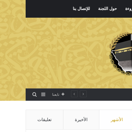
وءة
حول اللجنة
للإتصال بنا
بحث عن
إضافة عمود جانبي
تابعنا
الأشهر
الأخيرة
تعليقات