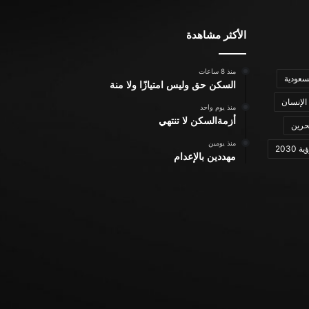
الأكثر مشاهدة
منذ 8 ساعات
سعودية
السكن حق وليس امتيازًا ولا منة
الإنسان
منذ يوم واحد
أزمةالسكن لا تنتهي
حرين
منذ يومين
ة 2030
مهددين بالإعدام