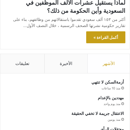
لماذا يستقيل عشرات آلالف الموظفين في
السعودية وأين الحكومة من ذلك؟
أكثر من ١٥٣ ألف سعودي تقدموا باستقالاتهم من وظائفهم، بناء على
تقارير حكومية نشرتها الصحف الرسمية ، خلال النصف الأول…
أكمل القراءة »
الأشهر
الأخيرة
تعليقات
أزمةالسكن لا تنتهي
منذ 10 ساعات
مهددين بالإعدام
منذ يوم واحد
الاعتقال جريمة لا تخفي الحقيقة
منذ يومين
معتقلات الرأي