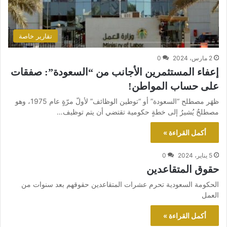
تقارير خاصة
2 مارس، 2024
0
إعفاء المستثمرين الأجانب من “السعودة”: صفقات
على حساب المواطن!
ظهَر مصطلح “السعودة” أو “توطين الوظائف” لأولّ مرّةٍ عام 1975، وهو
مصطلحٌ يُشيرُ إلى خطةٍ حكومية تقتضي أن يتم توظيف…
أكمل القراءة »
5 يناير، 2024
0
حقوق المتقاعدين
الحكومة السعودية تحرم عشرات المتقاعدين حقوقهم بعد سنوات من
العمل
أكمل القراءة »