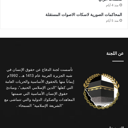
منذ 4 أيام
المحاكمات الصورية لاسكات الاصوات المستقلة
منذ 5 أيام
عن اللجنة
تأسست لجنة الدفاع عن حقوق الإنسان في
شبه الجزيرة العربية عام 1413 هـ ـ 1992م
إيماناً منها بالحقوق الأساسية والحريات العامة
التي كفلها “الدين الإسلامي الحنيف”، ومبادئ
حقوق الإنسان الأساسية التي ضمنتها
المعاهدات والصكوك الدولية والتي تتماشى مع
“الشريعة الإسلامية” السمحاء .