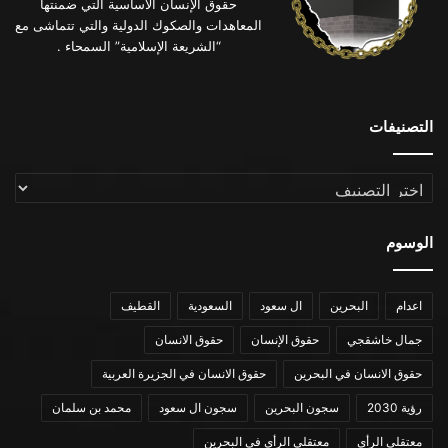
حقوق الإنسان الأساسية التي ضمنتها
المعاهدات والصكوك الدولية والتي تتماشى مع
“الشريعة الإسلامية” السمحاء .
التصنيفات
التصنيفات
الوسوم
اعدام
البحرين
ال سعود
السعودية
القطيف
جمال خاشقجي
حقوق الإنسان
حقوق الانسان
حقوق الانسان في البحرين
حقوق الانسان في الجزيرة العربية
رؤية 2030
سجون البحرين
سجون ال سعود
محمد بن سلمان
معتقلي الرأي
معتقلي الرأي في البحرين