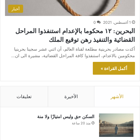
أخبار
1 أغسطس، 2021
0
البحرين: ١٢ محكوما بالإعدام استنفذوا المراحل
القضائية والتنفيذ رهن توقيع الملك
أكدت مصادر بحرينية مطلعة لقناة العالم، أن اثني عشر سجينا بحرينيا
محكومين بالاعدام، استنفذوا كافة المراحل القضائية، مشيرة الى ان…
أكمل القراءة »
الأشهر
الأخيرة
تعليقات
السكن حق وليس امتيازًا ولا منة
منذ 20 ساعة