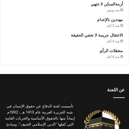
أزمةالسكن لا تنتهي
منذ يومين
مهددين بالإعدام
منذ 3 أيام
الاعتقال جريمة لا تخفي الحقيقة
منذ 4 أيام
معتقلات الرأي
منذ 6 أيام
عن اللجنة
تأسست لجنة الدفاع عن حقوق الإنسان في
شبه الجزيرة العربية عام 1413 هـ ـ 1992م
إيماناً منها بالحقوق الأساسية والحريات العامة
التي كفلها “الدين الإسلامي الحنيف”، ومبادئ