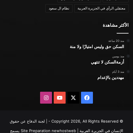
معتقلي الرأي في الجزيرة العربية
نظام ال سعود
الأكثر مشاهدة
منذ 20 ساعة
السكن حق وليس امتيازًا ولا منة
منذ يومين
أزمةالسكن لا تنتهي
منذ 3 أيام
مهددين بالإعدام
X
فيسبوك
يوتيوب
انستقرام
© Copyright 2026, All Rights Reserved - | لجنة الدفاع عن حقوق
الإنسان في الجزيرة العربية | Site Preparation
newhostweb
يسمح