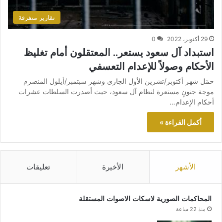
تقارير متفرقة
29 أكتوبر، 2022
0
استبداد آل سعود يستعر.. المعتقلون أمام تغليظ
الأحكام وصولاً للإعدام التعسفي
حمَل شهر أكتوبر/تشرين الأول الجاري وشهر سبتمبر/أيلول المنصرم
موجة جنونٍ مستعرة لنظام آل سعود، حيث أصدرت السلطات عشرات
أحكام الإعدام…
أكمل القراءة »
الأشهر
الأخيرة
تعليقات
المحاكمات الصورية لاسكات الاصوات المستقلة
منذ 22 ساعة