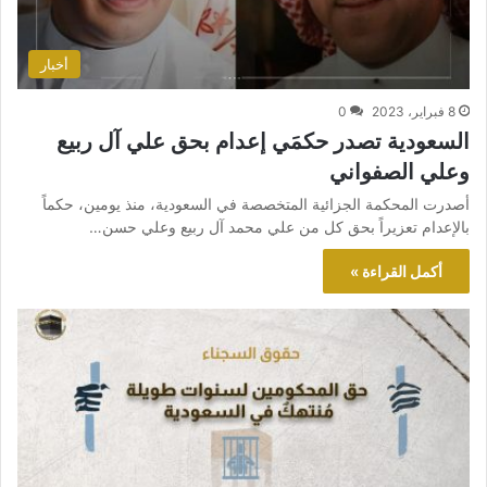
أخبار
8 فبراير، 2023
0
السعودية تصدر حكمَي إعدام بحق علي آل ربيع
وعلي الصفواني
أصدرت المحكمة الجزائية المتخصصة في السعودية، منذ يومين، حكماً
بالإعدام تعزيراً بحق كل من علي محمد آل ربيع وعلي حسن…
أكمل القراءة »