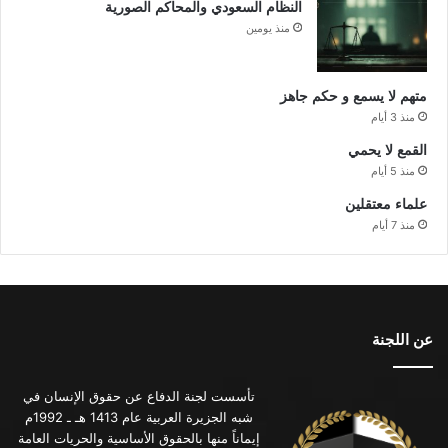
النظام السعودي والمحاكم الصورية
منذ يومين
متهم لا يسمع و حكم جاهز
منذ 3 أيام
القمع لا يحمي
منذ 5 أيام
علماء معتقلين
منذ 7 أيام
عن اللجنة
تأسست لجنة الدفاع عن حقوق الإنسان في
شبه الجزيرة العربية عام 1413 هـ ـ 1992م
إيماناً منها بالحقوق الأساسية والحريات العامة