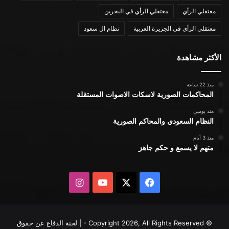
معتقلي الرأي
معتقلي الرأي في البحرين
معتقلي الرأي في الجزيرة العربية
نظام ال سعود
الأكثر مشاهدة
منذ 22 ساعة
المحاكمات الصورية لاسكات الاصوات المستقلة
منذ يومين
النظام السعودي والمحاكم الصورية
منذ 3 أيام
متهم لا يسمع و حكم جاهز
X
فيسبوك
يوتيوب
انستقرام
© Copyright 2026, All Rights Reserved - | لجنة الدفاع عن حقوق