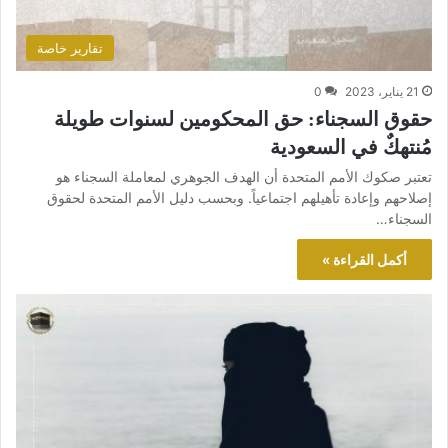
تقارير خاصة
21 يناير، 2023
0
حقوق السجناء: حق المحكومين لسنوات طويلة
مُنتهكٌ في السعودية
تعتبر صكوك الأمم المتحدة أن الهدف الجوهري لمعاملة السجناء هو
إصلاحهم وإعادة تأهيلهم اجتماعياً. وبحسب دليل الأمم المتحدة لحقوق
السجناء…
أكمل القراءة »