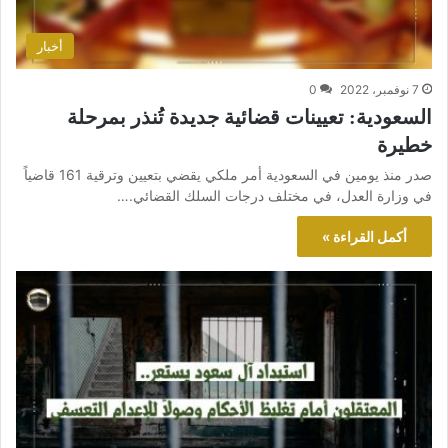
أخبار
7 نوفمبر، 2022
0
السعودية: تعيينات قضائية جديدة تُنذر بمرحلة
خطيرة
صدر منذ يومين في السعودية أمر ملكي يقضي بتعيين وترقية 161 قاضياً
في وزارة العدل، في مختلف درجات السلك القضائي.…
أكمل القراءة »