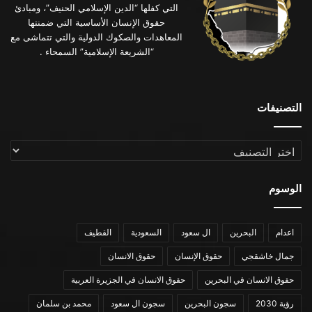
التي كفلها “الدين الإسلامي الحنيف”، ومبادئ
حقوق الإنسان الأساسية التي ضمنتها
المعاهدات والصكوك الدولية والتي تتماشى مع
“الشريعة الإسلامية” السمحاء .
التصنيفات
التصنيفات
الوسوم
اعدام
البحرين
ال سعود
السعودية
القطيف
جمال خاشقجي
حقوق الإنسان
حقوق الانسان
حقوق الانسان في البحرين
حقوق الانسان في الجزيرة العربية
رؤية 2030
سجون البحرين
سجون ال سعود
محمد بن سلمان