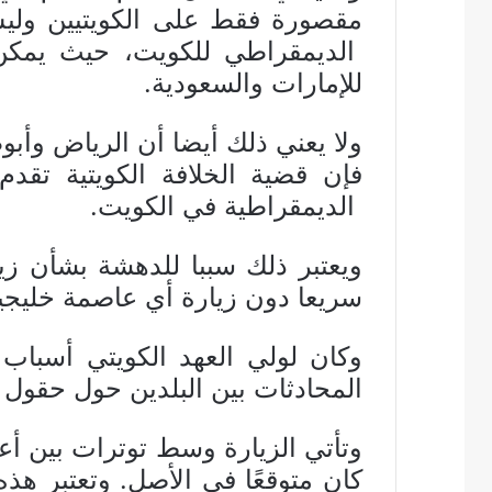
مقصورة فقط على الكويتيين وليس 
الديمقراطي للكويت، حيث يمكن
للإمارات والسعودية.
ولا يعني ذلك أيضا أن الرياض وأ
فإن قضية الخلافة الكويتية تقد
الديمقراطية في الكويت.
ويعتبر ذلك سببا للدهشة بشأن زي
سريعا دون زيارة أي عاصمة خليجي
وكان لولي العهد الكويتي أسباب
المحادثات بين البلدين حول حقول 
وتأتي الزيارة وسط توترات بين أع
كان متوقعًا في الأصل. وتعتبر هذ