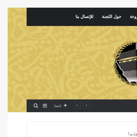
وءة
حول اللجنة
للإتصال بنا
بحث عن
إضافة عمود جانبي
تابعنا
قادم؟