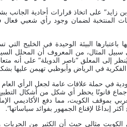
ن زايد” على اتخاذ قرارات أحادية الجانب بشأن
 المنتخبة لضمان وجود رأي شعبي فعال في 
ها باعتبارها البيئة الوحيدة في الخليج ال
 سبيل المثال، من المعروف أن المحلل السيا
نظر إلى المعلق “ناصر الدويلة” على أنه مت
لفكرية في الرياض وأبوظبي تهيمن عليها بشكل
 في حملة علاقات عامة لجعل الرأي العام يت
اع قانونًا يحظر أي شكل من أشكال التطبيع أ
عربي بموقف الكويت، مما دفع الأكاديمي الإما
كثر إبداعًا لإقناع الجمهور بفوائد سياساتها”.
الكويت مثالي حيث أن الكثير من الحريات وا