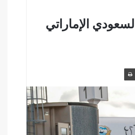
لسعودي الإماراتي
بر البريد
طباعة