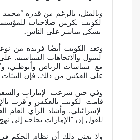
وبالمثل، بالرغم من قدرة “محمد ب
الكويت يكرس صلاحيات للمؤسسات
بشكل مباشر على الناس.
وتعد الكويت أيضًا فريدة من نوع
الميول والاتجاهات السياسية. على
مع سياسات الرياض وأبوظبي، ويُ
على العكس من ذلك، فإن البيئات ا
وفي حين شرعت الإمارات والسعودية
قامت الكويت بالعكس وأقرت بالإجم
الإسرائيلي. وأشاد الرأي العام ال
للقول إن “الإمارات بحاجة إلى نهج أ
ولا يعني ذلك أن نظام الحكم في 