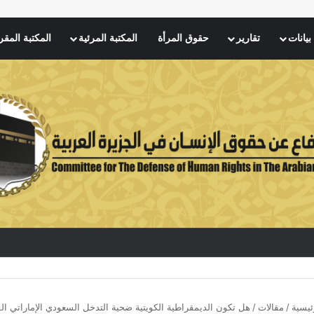
بيانات
تقارير
حقوق المرأة
المكتبة المرئية
المكتبة المقر
ئيسية
/
مقالات
/
هل تكون الديمقراطية الكويتية ضحية التدخل السعودي الإماراتي ال