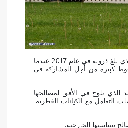
تكافح الكويت للحفاظ على حيادها وسط منطقة تعاني من الاستقطاب الشديد الذي بلغ ذروته في عام 2017 عندما
وط كبيرة من أجل المشاركة في
يد الذي يلوح في الأفق لمصالحها
 التعامل مع الكيانات القطرية.
لح سياستها الخارجية.