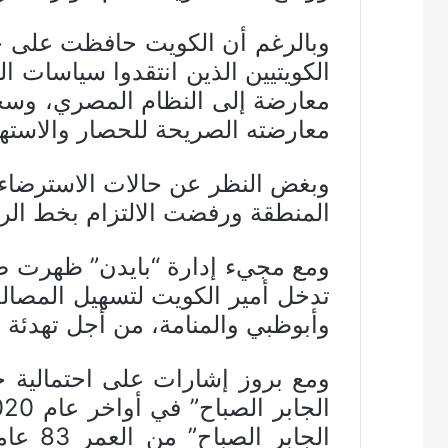
وبالرغم أن الكويت حافظت على حي
معارضة إلى النظام المصري، وسجنت
معارضته الصريحة للحصار والاستهز
وبغض النظر عن حالات الاسترضاء
المنطقة ورفضت الالتزام بخط الر
ومع مجيء إدارة “بايدن” ظهرت صح
تدخل أمير الكويت لتسهيل المصالح
وأبوظبي والمنامة، من أجل تهدئة ال
ومع بروز إشارات على احتمالية خ
الجاب