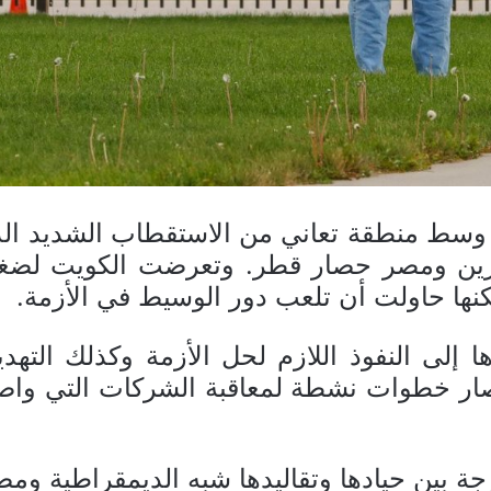
بحرين ومصر حصار قطر. وتعرضت الكويت لضغ
كنها حاولت أن تلعب دور الوسيط في الأزمة.
ها إلى النفوذ اللازم لحل الأزمة وكذلك التهد
ار خطوات نشطة لمعاقبة الشركات التي واصلت
 بين حيادها وتقاليدها شبه الديمقراطية ومصا