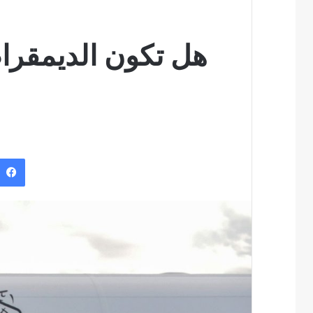
هل تكون الديمقراط