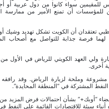
للمقيمين سواء كانوا من دول عربية أو أجن
 للمؤسسات أن تمنع الأمير من ممارسة ا
بوظبي تعتقدان أن الكويت تشكل تهديد وشيك أ
م لهما فرصة جذابة للتواصل مع أصحاب الم
ارة ولي العهد الكويتي للرياض في الأول من 
ة أخرى.
 مشروعة وملحة لزيارة الرياض. وقد رافقه و
النفط المشتركة في “المنطقة المحايدة”.
ضاء “أوبك+” بشأن احتمالات فرض المزيد من 
ه أنباء سيئة للاقتصادات القائمة على النفط 