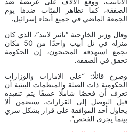
الأنابيب، ووقع الآلاف على عريضة ضد
الصفقة، كما تظاهر المئات ضدها يوم
الجمعة الماضي في جميع أنحاء إسرائيل.
وقال وزير الخارجية “يائير لابيد”، الذي كان
منزله في تل أبيب واحدًا من 50 مكان
تجمع استهدفه المحتجون، إن الحكومة
تحقق في الصفقة.
وصرح قائلًا: “على الإمارات والوزارات
الحكومية ذات الصلة والمنظمات البيئية أن
تعرف أن فحصًا شاملًا عميقًا يتم تنفيذه
قبل التوصل إلى القرارات، سنضمن ألا
يحاول أحد الموافقة على قرار بشكل سري
بينما يجرى الفحص”.