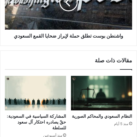
واشنطن بوست تطلق حملة لإبراز ضحايا القمع السعودي
مقالات ذات صلة
النظام السعودي والمحاكم الصورية
المشاركة السياسية في السعودية:
حقّ يصادره احتكار آل سعود
منذ 5 أيام
للسلطة
منذ أسبوعين