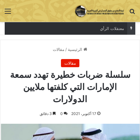
بحث عن
الق
المحاكمات الصورية لاسكات الاصوات المستقلة
الرئيسية
/
مقالات
مقالات
سلسلة ضربات خطيرة تهدد سمعة
الإمارات التي كلفتها ملايين
الدولارات
17 أكتوبر، 2021
0
3 دقائق