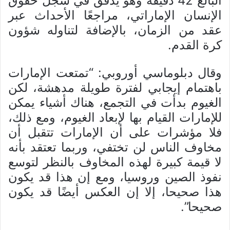
البالغ 42 دقيقة وهو يدقق في سجل حقوق
الإنسان الإماراتي، مراجعًا الأحداث عبر
عقد من الزمان، بالإضافة لتناوله شؤون
كرة القدم.
وقال دبلوماسي أوروبي: “تمتعت الإمارات
باهتمام إيجابي لفترة طويلة مدهشة، لكن
الغيوم بدأت في التجمع، هناك أشياء يمكن
للإمارات القيام بها لإبعاد الغيوم، ومع ذلك،
فلا مؤشرات على أن الإمارات تتقبل أن
مخاوف الناس لن تختفي، وربما تعتقد بأنه
لا قيمة كبيرة لهذه المخاوف بالنظر لتوسع
نفوذ الصين وروسيا، ومع إن هذا قد يكون
هذا صحيحا، إلا إن العكس أيضًا قد يكون
صحيحا”.