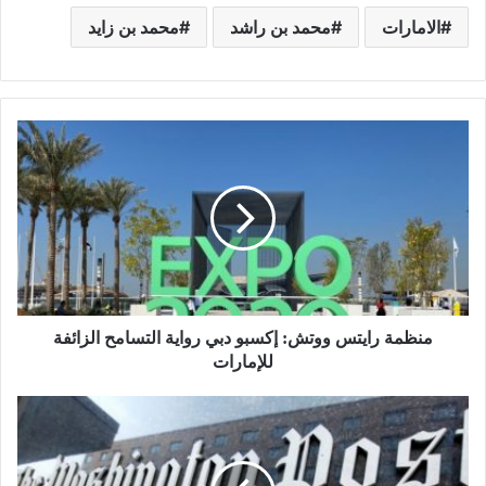
الامارات
محمد بن راشد
محمد بن زايد
منظمة رايتس ووتش: إكسبو دبي رواية التسامح الزائفة
للإمارات