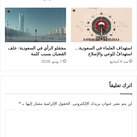
استهداف العلماء في السعودية…
معتقلو الرأي في السعودية: خلف
استهدافٌ للوعي والإصلاح
القضبان بسبب كلمة
منذ 4 أسابيع
7 يونيو، 2026
اترك تعليقاً
لن يتم نشر عنوان بريدك الإلكتروني.
الحقول الإلزامية مشار إليها بـ
*
ا
ل
ت