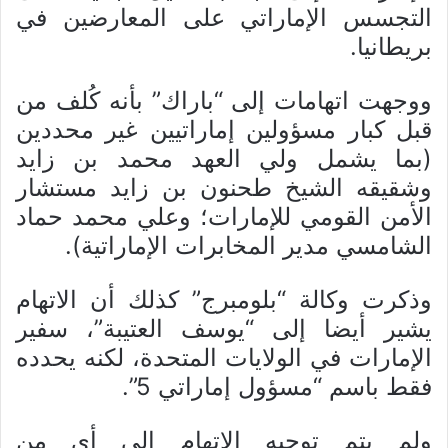
التجسس الإماراتي على المعارضين في
بريطانيا.
ووجهت اتهامات إلى “باراك” بأنه كُلف من
قبل كبار مسؤولين إماراتيين غير محددين
(بما يشمل ولي العهد محمد بن زايد
وشقيقه الشيخ طحنون بن زايد مستشار
الأمن القومي للإمارات؛ وعلي محمد حماد
الشامسي مدير المخابرات الإماراتية).
وذكرت وكالة “بلومبرج” كذلك أن الاتهام
يشير أيضا إلى “يوسف العتيبة”، سفير
الإمارات في الولايات المتحدة، لكنه يحدده
فقط باسم “مسؤول إماراتي 5”.
ولم يتم توجيه الاتهام إلى أي من