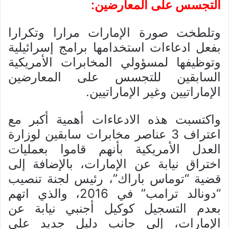
التجسس على المعارضين:
وتلطخت صورة الإمارات مرارا وتكرارا
بفعل ادعاءات استخدامها برامج إسرائيلية
وتوظيفها لمسؤولي المخابرات الأمريكية
السابقين للتجسس على المعارضين
الإماراتيين وغير الإماراتيين.
واكتسبت هذه الادعاءات أهمية أكبر مع
اعتراف 3 عناصر مخابرات سابقين لوزارة
العدل الأمريكية بأنهم قاموا بعمليات
اختراق نيابة عن الإمارات، بالإضافة إلى
قضية “توماس باراك”، رئيس لجنة تنصيب
“دونالد ترامب” في 2016، والذي اتهم
بعدم التسجيل كوكيل أجنبي نيابة عن
الإمارات، إلى جانب دليل جديد على