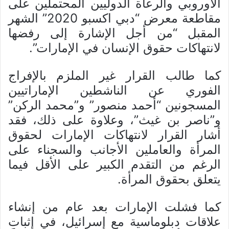
الأوروبي والرعاة الدوليين المحتملين على
مقاطعة معرض “دبي اكسبو 2020” الشهر
المقبل “من أجل الإشارة إلى رفضها
لانتهاكات حقوق الإنسان في الإمارات”.
كما طالب القرار غير الملزم بالإفراج
الفوري عن الناشطين الإماراتيين
المسجونين “أحمد منصور” و”محمد الركن”
و”ناصر بن غيث”، وعلاوة على ذلك، فقد
أشار القرار لانتهاكات الإمارات لحقوق
المرأة والعاملين الأجانب والسجناء على
الرغم من التقدم الكبير على الأقل فيما
يتعلق بحقوق المرأة.
كما فشلت الإمارات بعد عام من إنشاء
علاقات دبلوماسية مع إسرائيل، في إثبات