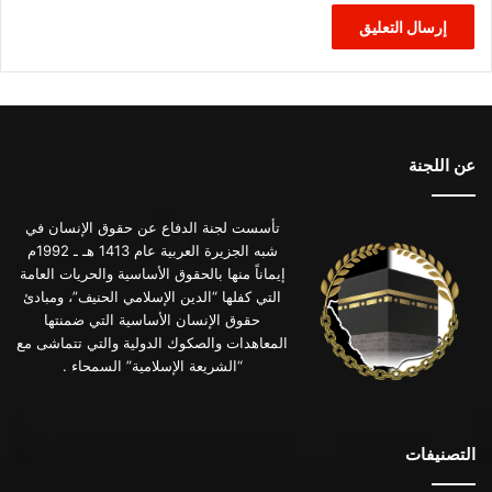
عن اللجنة
تأسست لجنة الدفاع عن حقوق الإنسان في
شبه الجزيرة العربية عام 1413 هـ ـ 1992م
إيماناً منها بالحقوق الأساسية والحريات العامة
التي كفلها “الدين الإسلامي الحنيف”، ومبادئ
حقوق الإنسان الأساسية التي ضمنتها
المعاهدات والصكوك الدولية والتي تتماشى مع
“الشريعة الإسلامية” السمحاء .
التصنيفات