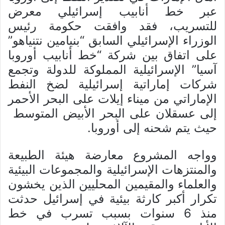
عبر خط أنابيب إسرائيلي معرض
للتسريب، فقد وافقت حكومة رئيس
الوزراء الإسرائيلي السابق “بنيامين نتنياهو”
على اتفاق بين شركة “خط أنابيب أوروبا
آسيا” الإسرائيلية المملوكة للدولة وتجمع
شركات إماراتية إسرائيلية لضخ النفط
الإماراتي من ميناء إيلات على البحر الأحمر
إلى عسقلان على البحر الأبيض المتوسط ​​
حيث يتم شحنه إلى أوروبا.
وواجه المشروع معارضة هيئة الطبيعة
والمنتزهات الإسرائيلية والمجموعات البيئية
والعلماء والمقيمين المحليين الذين يخشون
تكرار أكبر كارثة بيئية في إسرائيل حدثت
منذ 6 سنوات بسبب تسرب في خط