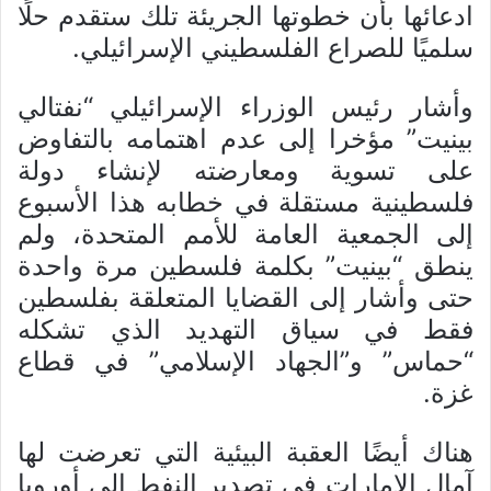
ادعائها بأن خطوتها الجريئة تلك ستقدم حلًا
سلميًا للصراع الفلسطيني الإسرائيلي.
وأشار رئيس الوزراء الإسرائيلي “نفتالي
بينيت” مؤخرا إلى عدم اهتمامه بالتفاوض
على تسوية ومعارضته لإنشاء دولة
فلسطينية مستقلة في خطابه هذا الأسبوع
إلى الجمعية العامة للأمم المتحدة، ولم
ينطق “بينيت” بكلمة فلسطين مرة واحدة
حتى وأشار إلى القضايا المتعلقة بفلسطين
فقط في سياق التهديد الذي تشكله
“حماس” و”الجهاد الإسلامي” في قطاع
غزة.
هناك أيضًا العقبة البيئية التي تعرضت لها
آمال الإمارات في تصدير النفط إلى أوروبا