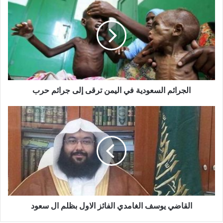
الجرائم السعودية في اليمن ترقى إلى جرائم حرب
القاضي يوسف الغامدي الفائز الاول بظلم ال سعود