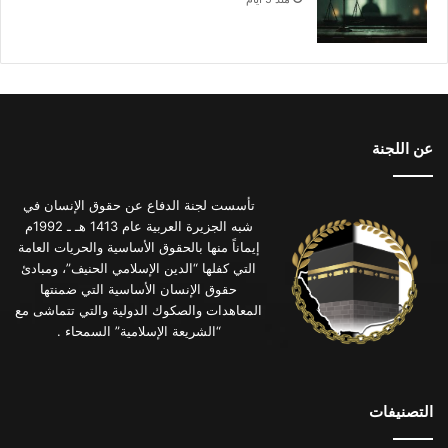
عن اللجنة
تأسست لجنة الدفاع عن حقوق الإنسان في
شبه الجزيرة العربية عام 1413 هـ ـ 1992م
إيماناً منها بالحقوق الأساسية والحريات العامة
التي كفلها “الدين الإسلامي الحنيف”، ومبادئ
حقوق الإنسان الأساسية التي ضمنتها
المعاهدات والصكوك الدولية والتي تتماشى مع
“الشريعة الإسلامية” السمحاء .
التصنيفات