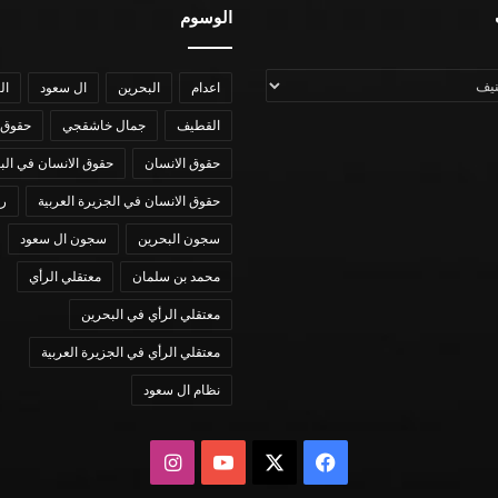
الوسوم
اعدام
البحرين
ال سعود
ال
القطيف
جمال خاشقجي
حقوق 
حقوق الانسان
حقوق الانسان في الب
حقوق الانسان في الجزيرة العربية
رؤي
سجون البحرين
سجون ال سعود
محمد بن سلمان
معتقلي الرأي
معتقلي الرأي في البحرين
معتقلي الرأي في الجزيرة العربية
نظام ال سعود
X
فيسبوك
يوتيوب
انستقرام