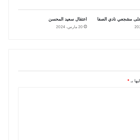
على مشجعي نادي الصفا
اعتقال سعيد المحسن
20 مارس، 2024
يها بـ
*