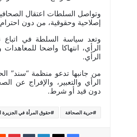
إصلاحية وحقوقية، من دون احترام 
وتعد سياسة السلطة في اتباع ن
الرأي، انتهاكا واضحا للمعاهدات و
الرأي.
من جانبها تدعو منظمة “سند” الح
الرأي والتعبير، والإفراج عن الصح
دون قيد أو شرط.
حرية الصحافة
حقوق المرأة في الجزيرة ال
فيسبوك
X
لينكدإن
بينتي