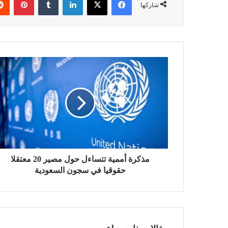
شاركها
مذكرة أممية تتساءل حول مصير 20 معتقلا
حقوقيا في سجون السعودية