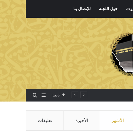
وءة
حول اللجنة
للإتصال بنا
بحث عن
إضافة عمود جانبي
تابعنا
الأشهر
الأخيرة
تعليقات