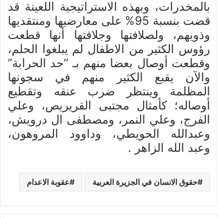
بالمخدرات، وبهذه الاستراتيجية اللعينة قد
قضت بنسبة 95% على معارضيها ومنتقديها
وذويهم، ولصلافتها وجلافتها أنها قطعت
رؤوس الكثير من الاطفال لم يبلغوا الحلم،
وقطعت أوصال بعضا منهم بـ “حد الحرابة”
والآن يقبع الكثير منهم في سجونها
المظلمة وينتظر ضرب عنقه وتقطيع
أوصاله؛ كأمثال مجتبى القريريص، وعلي
الفرج، وعلي النمر، ومصطفى ال درويش،
وعبدالله الحويطي، وداوود المروهون،
وعبد الله الزاهر .
حقوق الانسان في الجزيرة العربية
عقوبة الاعدام