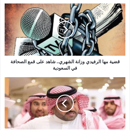
قضية مها الرفيدي وزانة الشهري.. شاهد على قمع الصحافة
في السعودية