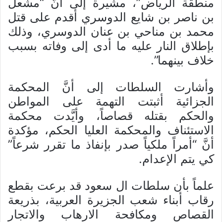
منطقة الرياض”، مشيرة إلى أنَّ “مشعل
بن ناصر بن شايع الدوسري أقدم على قتل
محمد بن مناحي بن عنان الدوسري، وذلك
بإطلاق النار عليه ما أدى إلى وفاته بسبب
خلاف بينهما”.
وأشارت السلطات إلى أنَّ المحكمة
الجزائية أثبتت التهمة على المواطن
والحكم بقتله قصاصاً، وأيَّدت محكمة
الاستئناف والمحكمة العليا الحكم، مؤكدة
أنَّ “أمراً ملكياً صدر بإنفاذ ما تقرر شرعاً”
كي يتم الإعدام.
علماً بأن سلطات ال سعود قد برعت بقطع
رقاب أبناء شعب الجزيرة العربية، بذريعة
القصاص ومكافحة الارهاب والاتجار