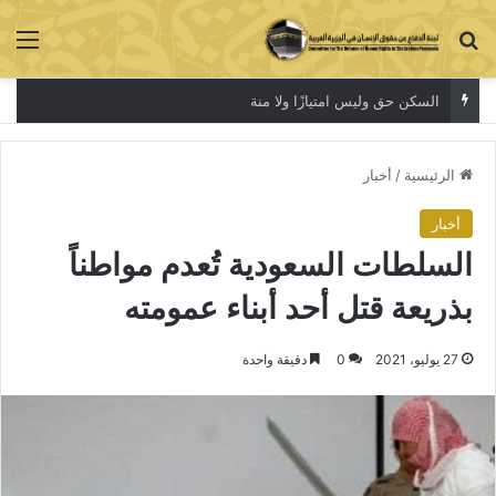
بحث عن
الق
السكن حق وليس امتيازًا ولا منة
الرئيسية
/
أخبار
أخبار
السلطات السعودية تُعدم مواطناً
بذريعة قتل أحد أبناء عمومته
27 يوليو، 2021
0
دقيقة واحدة