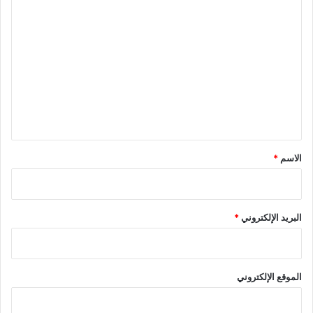
ا
ل
ت
ع
ل
ي
ق
*
الاسم
*
البريد الإلكتروني
*
الموقع الإلكتروني