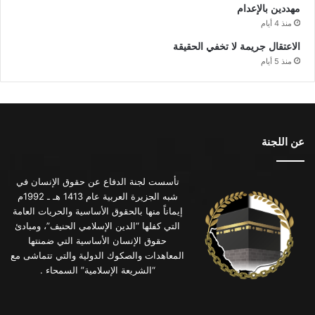
مهددين بالإعدام
منذ 4 أيام
الاعتقال جريمة لا تخفي الحقيقة
منذ 5 أيام
عن اللجنة
تأسست لجنة الدفاع عن حقوق الإنسان في
شبه الجزيرة العربية عام 1413 هـ ـ 1992م
إيماناً منها بالحقوق الأساسية والحريات العامة
التي كفلها “الدين الإسلامي الحنيف”، ومبادئ
حقوق الإنسان الأساسية التي ضمنتها
المعاهدات والصكوك الدولية والتي تتماشى مع
“الشريعة الإسلامية” السمحاء .