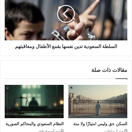
السلطة السعودية تدين نفسها بقمع الأطفال ومعاقبتهم
مقالات ذات صلة
السكن حق وليس امتيازًا ولا منة
النظام السعودي والمحاكم الصورية
منذ 7 ساعات
منذ أسبوع واحد