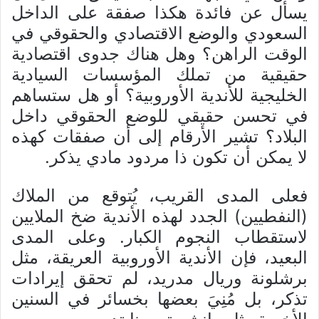
يسأل عن فائدة هكذا صفقة على الداخل
السعودي والوضع الاقتصادي والحقوقي في
الوقت الراهن؟ وهل هناك جدوى اقتصادية
حقيقية من تملك المؤسسات السيادية
الخليجية للأندية الأوروبية؟ أو هل ستساهم
في تحسن حقيقي للوضع الحقوقي داخل
البلاد؟ تشير الأرقام إلى أن صفقات كهذه
لا يمكن أن تكون ذا مردود مادي يذكر.
فعلى المدى القريب، يُتوقع من الملاك
(النفطيين) الجدد لهذه الأندية ضخ الملايين
لاستقطاب النجوم الكبار. وعلى المدى
البعيد، فإن الأندية الأوروبية العريقة، مثل
برشلونة وريال مدريد، لم تحقق إيرادات
تذكر، بل مُنِيَ بعضها بخسائر في السنين