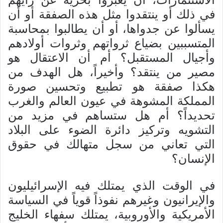
في ذلك أو ينتقدوا مثل هذه الصفقة أو أن
يسألوا عن جدواها، أو أن يطالبوا بمحاسبة
المتسببين بضياع ثرواتهم وثروات أولادهم
وأجيال المستقبل؟ أم أن الاعتقال هو
مصير من ينتقد؟ وأخيراً، هل الهدف من
هكذا صفقة هو تطبيع وتحسين صورة
المملكة المشوهة في عيون العالم والغرب
تحديداً؟ أم هل ستساهم في مزيد من
التشويه وتركيز دائرة الضوء على البلاد
التي تعاني من سجل متهالك في حقوق
الإنسان؟
في الوقت الذي يمتلك فيه الإسرائيليون
والإيرانيون وغيرهم نفوذاً قوياً في السياسة
الأمريكية والأوروبية، يمتلك سفهاء الخليج