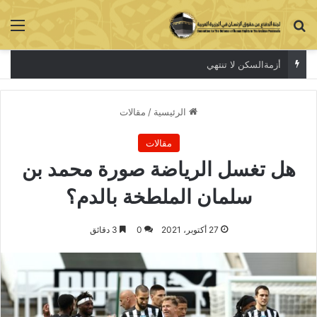
بحث عن
الق
أزمةالسكن لا تنتهي
الرئيسية
/
مقالات
مقالات
هل تغسل الرياضة صورة محمد بن
سلمان الملطخة بالدم؟
27 أكتوبر، 2021
0
3 دقائق