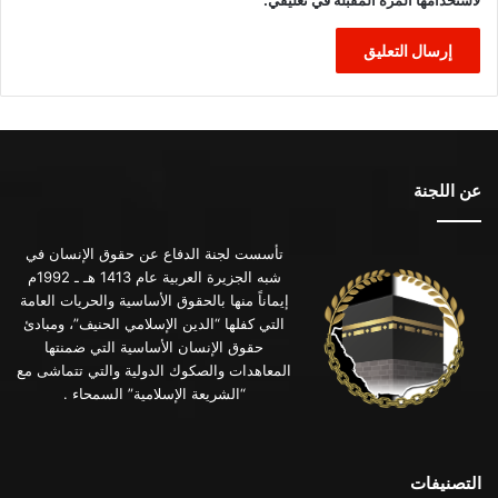
عن اللجنة
تأسست لجنة الدفاع عن حقوق الإنسان في
شبه الجزيرة العربية عام 1413 هـ ـ 1992م
إيماناً منها بالحقوق الأساسية والحريات العامة
التي كفلها “الدين الإسلامي الحنيف”، ومبادئ
حقوق الإنسان الأساسية التي ضمنتها
المعاهدات والصكوك الدولية والتي تتماشى مع
“الشريعة الإسلامية” السمحاء .
التصنيفات