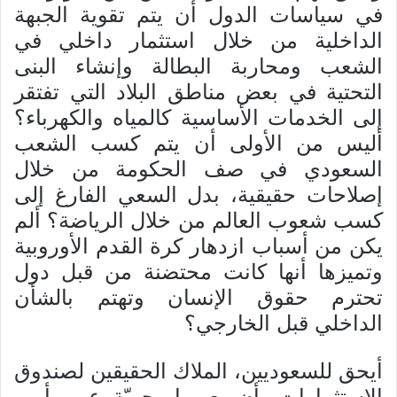
في سياسات الدول أن يتم تقوية الجبهة
الداخلية من خلال استثمار داخلي في
الشعب ومحاربة البطالة وإنشاء البنى
التحتية في بعض مناطق البلاد التي تفتقر
إلى الخدمات الأساسية كالمياه والكهرباء؟
أليس من الأولى أن يتم كسب الشعب
السعودي في صف الحكومة من خلال
إصلاحات حقيقية، بدل السعي الفارغ إلى
كسب شعوب العالم من خلال الرياضة؟ ألم
يكن من أسباب ازدهار كرة القدم الأوروبية
وتميزها أنها كانت محتضنة من قبل دول
تحترم حقوق الإنسان وتهتم بالشأن
الداخلي قبل الخارجي؟
أيحق للسعوديين، الملاك الحقيقين لصندوق
الاستثمارات، أن يعبروا بحريّة عن رأيهم