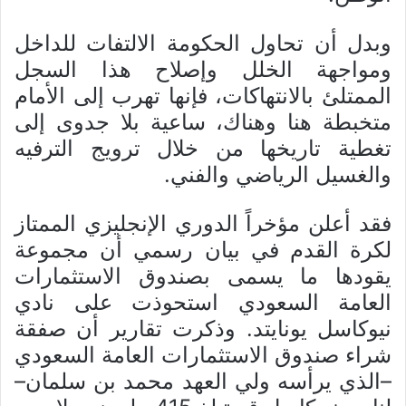
وبدل أن تحاول الحكومة الالتفات للداخل
ومواجهة الخلل وإصلاح هذا السجل
الممتلئ بالانتهاكات، فإنها تهرب إلى الأمام
متخبطة هنا وهناك، ساعية بلا جدوى إلى
تغطية تاريخها من خلال ترويج الترفيه
والغسيل الرياضي والفني.
فقد أعلن مؤخراً الدوري الإنجليزي الممتاز
لكرة القدم في بيان رسمي أن مجموعة
يقودها ما يسمى بصندوق الاستثمارات
العامة السعودي استحوذت على نادي
نيوكاسل يونايتد. وذكرت تقارير أن صفقة
شراء صندوق الاستثمارات العامة السعودي
–الذي يرأسه ولي العهد محمد بن سلمان–