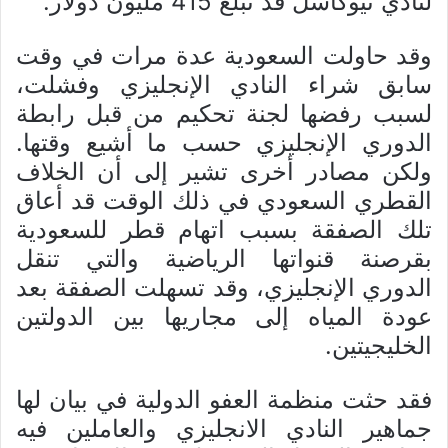
لنادي نيوكاسل قد تبلغ 415 مليون دولار.
وقد حاولت السعودية عدة مرات في وقت
سابق شراء النادي الإنجليزي وفشلت،
لسبب رفضها لجنة تحكيم من قبل رابطة
الدوري الإنجليزي حسب ما أشيع وقتها.
ولكن مصادر أخرى تشير إلى أن الخلاف
القطري السعودي في ذلك الوقت قد أعاق
تلك الصفقة بسبب اتهام قطر للسعودية
بقرصنة قنواتها الرياضية والتي تنقل
الدوري الإنجليزي، وقد تسهلت الصفقة بعد
عودة المياه إلى مجاريها بين الدولتين
الخليجيتين.
فقد حثت منظمة العفو الدولية في بيان لها
جماهير النادي الانجليزي والعاملين فيه