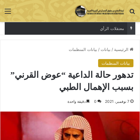
بحث عن
الق
معتقلات الرأي
الرئيسية
/
بيانات
/
بيانات المنظمات
بيانات المنظمات
تدهور حالة الداعية “عوض القرني”
بسبب الإهمال الطبي
7 نوفمبر، 2021
0
دقيقة واحدة