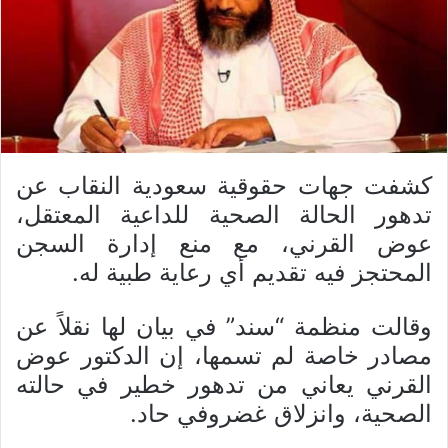
كشفت جهات حقوقية سعودية النقاب عن
تدهور الحالة الصحية للداعية المعتقل،
عوض القرني، مع منع إدارة السجن
المحتجز فيه تقديم أي رعاية طبية له.
وقالت منظمة “سند” في بيان لها نقلاً عن
مصادر خاصة لم تسمها، إن الدكتور عوض
القرني يعاني من تدهور خطير في حالته
الصحية، وانزلاق غضروفي حاد.