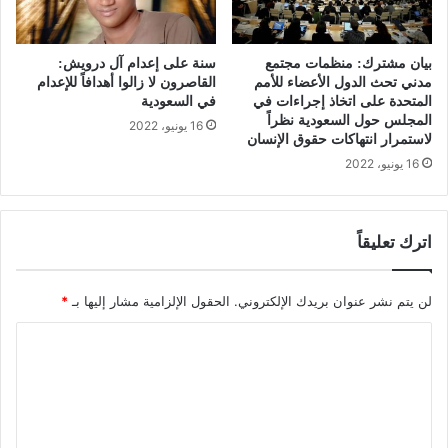
بيان مشترك: منظمات مجتمع
سنة على إعدام آل درويش:
مدني تحث الدول الأعضاء للأمم
القاصرون لا زالوا أهدافاً للإعدام
المتحدة على اتخاذ إجراءات في
في السعودية
المجلس حول السعودية نظراً
16 يونيو، 2022
لاستمرار انتهاكات حقوق الإنسان
16 يونيو، 2022
اترك تعليقاً
لن يتم نشر عنوان بريدك الإلكتروني.
الحقول الإلزامية مشار إليها بـ
*
ا
ل
ت
ع