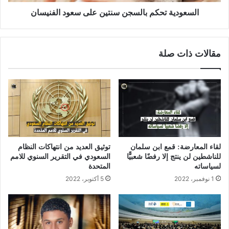
السعودية تحكم بالسجن سنتين على سعود الفنيسان
مقالات ذات صلة
لقاء المعارضة: قمع ابن سلمان
توثيق العديد من انتهاكات النظام
للناشطين لن ينتج إلا رفضًا شعبيًّا
السعودي في التقرير السنوي للامم
لسياساته
المتحدة
1 نوفمبر، 2022
5 أكتوبر، 2022