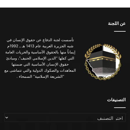
عن اللجنة
تأسست لجنة الدفاع عن حقوق الإنسان في
شبه الجزيرة العربية عام 1413 هـ ـ 1992م
إيماناً منها بالحقوق الأساسية والحريات العامة
التي كفلها “الدين الإسلامي الحنيف”، ومبادئ
حقوق الإنسان الأساسية التي ضمنتها
المعاهدات والصكوك الدولية والتي تتماشى مع
“الشريعة الإسلامية” السمحاء .
التصنيفات
التصنيفات