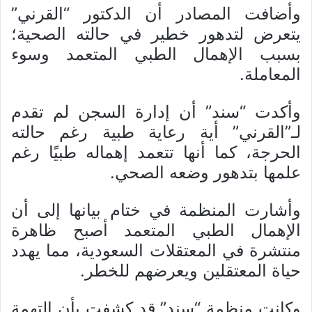
وأضافت المصادر أن الدكتور “القرني”
يتعرض لتدهور خطير في حالته الصحية؛
بسبب الإهمال الطبي المتعمد وسوء
المعاملة.
وأكدت “سند” أن إدارة السجن لم تقدم
لـ”القرني” أية رعاية طبية رغم حالته
الحرجة، كما أنها تتعمد إهماله طبيًا رغم
علمها بتدهور وضعه الصحي.
وأشارت المنظمة في ختام بيانها إلى أن
الإهمال الطبي المتعمد أصبح ظاهرة
منتشرة في المعتقلات السعودية، مما يهدد
حياة المعتقلين ويعرضهم للخطر.
وكانت منظمة “سند” قد كشفت بأن التهمة