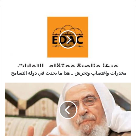
مخدرات واغتصاب وتحرش .. هذا ما يحدث في دولة التسامح