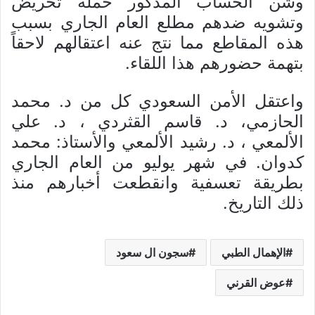
وشن الحساب المذكور حملة تحريض
وتشويه ضدهم مطلع العام الجاري بسبب
هذه المقاطع مما نتج عنه اعتقالهم لاحقاً
بتهمة حضورهم هذا اللقاء.
واعتقل الأمن السعودي كل من د. محمد
الحازمي، د. قاسم القثردي ، د. علي
الألمعي ، د. رشيد الألمعي والأستاذ: محمد
كدوان. في شهر يوليو من العام الجاري
بطريقة تعسفية وانقطعت أخبارهم منذ
ذلك التاريخ.
الإهمال الطبي
سجون ال سعود
عوض القرني