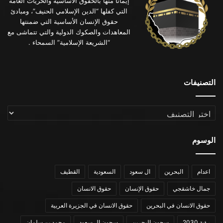
إيماناً منها بالحقوق الأساسية والحريات العامة
التي كفلها “الدين الإسلامي الحنيف”، ومبادئ
حقوق الإنسان الأساسية التي ضمنتها
المعاهدات والصكوك الدولية والتي تتماشى مع
“الشريعة الإسلامية” السمحاء .
التصنيفات
التصنيفات
الوسوم
اعدام
البحرين
ال سعود
السعودية
القطيف
جمال خاشقجي
حقوق الإنسان
حقوق الانسان
حقوق الانسان في البحرين
حقوق الانسان في الجزيرة العربية
رؤية 2030
سجون البحرين
سجون ال سعود
محمد بن سلمان