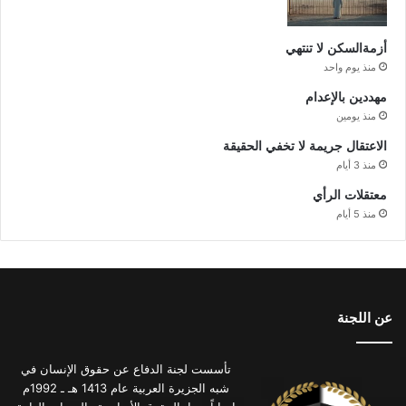
أزمةالسكن لا تنتهي
منذ يوم واحد
مهددين بالإعدام
منذ يومين
الاعتقال جريمة لا تخفي الحقيقة
منذ 3 أيام
معتقلات الرأي
منذ 5 أيام
عن اللجنة
تأسست لجنة الدفاع عن حقوق الإنسان في
شبه الجزيرة العربية عام 1413 هـ ـ 1992م