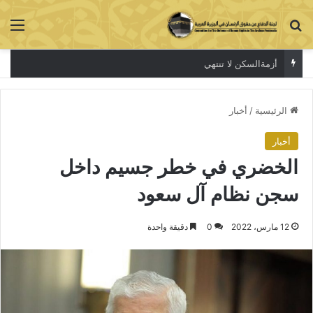
بحث عن
الق
أزمةالسكن لا تنتهي
الرئيسية
/
أخبار
أخبار
الخضري في خطر جسيم داخل
سجن نظام آل سعود
12 مارس، 2022
0
دقيقة واحدة