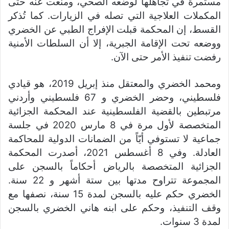
مستمرة في تجاهلها لوضعه الصحي، ومنعت عنه حتى
المكملات العلاجية التي تصله في الزيارات. كما تُذكر
القسط، إن المحكمة قبلت الإفراج الطبي عن الخضري
ووضعه تحت الإقامة الجبرية، إلا أن السلطات الأمنية
رفضت تنفيذ الأمر حتى الآن.
ومحمد الخضري والمعتقل منذ إبريل 2019، هو قيادي
فلسطيني، وحضر الخضري و 67 فلسطيني وأردني
مرتبطين بالقضية الفلسطينية عند المحكمة الجزائية
المتخصصة لأول مرة في 8 مارس 2020 في جلسة
جماعية لا تستوفي أيّاً من الضمانات الدولية للمحاكمة
العادلة. وفي 8 أغسطس 2021، أصدرت المحكمة
الجزائية المتخصصة بالرياض أحكاماً بالسجن على
المجموعة تتراوح مدتها بين ستة أشهر و 22 سنة.
الخضري حكم عليه بالسجن لمدة 15 سنة، نصفها مع
وقف التنفيذ، وحكم على ابنه هاني الخضري بالسجن
لمدة 3 سنوات.