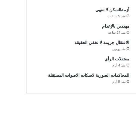
أزمةالسكن لا تنتهي
منذ 5 ساعات
مهددين بالإعدام
منذ 21 ساعة
الاعتقال جريمة لا تخفي الحقيقة
منذ يومين
معتقلات الرأي
منذ 4 أيام
المحاكمات الصورية لاسكات الاصوات المستقلة
منذ 5 أيام