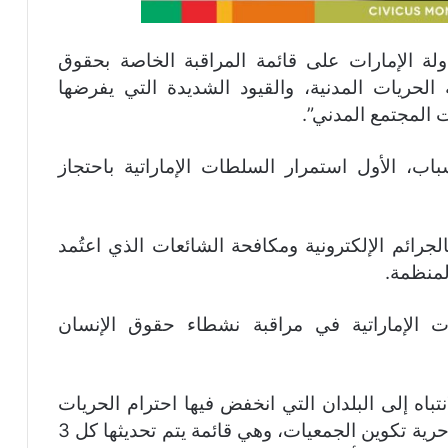
ة الإمارات على قائمة المراقبة الخاصة بحقوق
الحريات المدنية، والقيود الشديدة التي يفرضها
المجتمع المدني”.
ب، الأول استمرار السلطات الإماراتية باحتجاز
الجرائم الإلكترونية ومكافحة الشائعات الذي اعتُمد
لمنظمة.
ت الإماراتية في مراقبة نشطاء حقوق الإنسان
باه إلى البلدان التي انخفض فيها احترام الحريات
المدنية لا سيما حرية التعبير وحرية التجمع وحرية تكوين الجمعيات، وهي قائمة يتم تحديثها كل 3