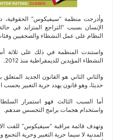
وأدرجت منظمة “سيفيكوس” الحقوقية، دول
الإنسان بسبب “التراجع المتزايد في حالة 
النظام على عمل النشطاء والصحفيين وفئات 
واستندت المنظمة في ذلك على ثلاثة أسبا
النشطاء المؤيدين للديمقراطية منذ 2012.
والثاني الثاني هو القانون الجديد المتعلق ب
حديثا، وهو قانون يهدد حرية التعبير بحسب ا
أما السبب الثالث فهو استمرار السلطا
واستخدام هجمات برامج التجسس ضدهم.
وتهدف قائمة مراقبة “سيفيكوس” للفت الانت