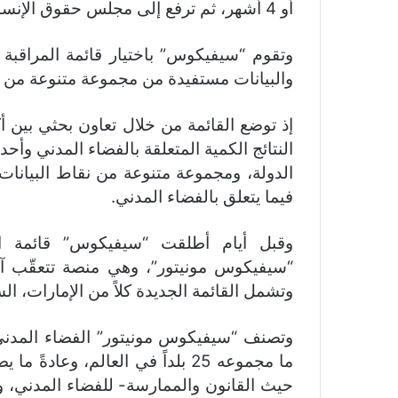
أو 4 أشهر، ثم ترفع إلى مجلس حقوق الإنسان وخبراء الأمم المتحدة والوكالات الدولية.
وتقوم “سيفيكوس” باختيار قائمة المراقبة 
والبيانات مستفيدة من مجموعة متنوعة من مص
النتائج الكمية المتعلقة بالفضاء المدني وأ
الدولة، ومجموعة متنوعة من نقاط البيانات
فيما يتعلق بالفضاء المدني.
وقبل أيام أطلقت “سيفيكوس” قائمة الم
وتشمل القائمة الجديدة كلاً من الإمارات، ال
وتصنف “سيفيكوس مونيتور” الفضاء المدني 
ما مجموعه 25 بلداً في العالم، وعا
حيث القانون والممارسة- للفضاء المدني، ويُ