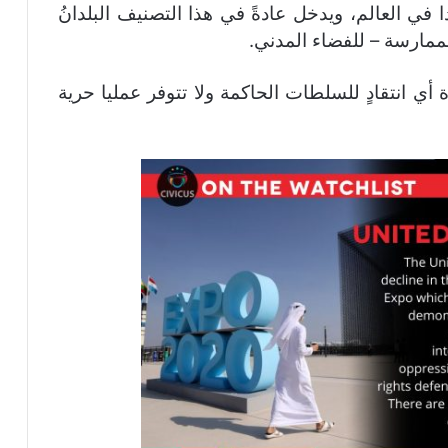
 في هذا التصنيف ما مجموعه 25 بلدا في العالم، ويدخل عادةً في هذا التصنيف البلدانُ
الممارسة – للفضاء المدني.
 أي انتقادٍ للسلطات الحاكمة ولا تتوفر عمليا حرية