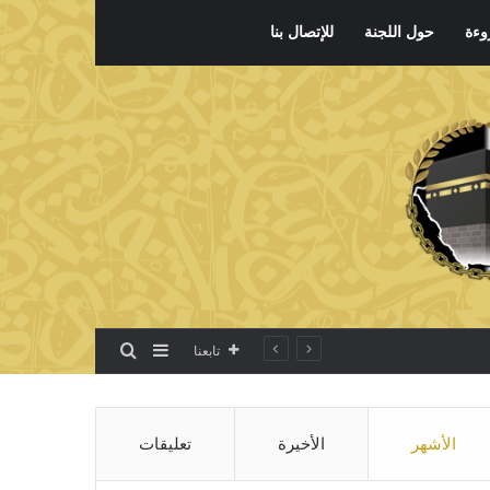
وءة
حول اللجنة
للإتصال بنا
بحث عن
إضافة عمود جانبي
تابعنا
الأشهر
الأخيرة
تعليقات