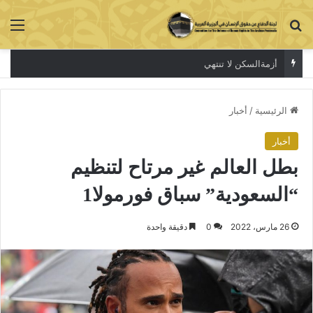
بحث عن
الق
أزمةالسكن لا تنتهي
الرئيسية
/
أخبار
أخبار
بطل العالم غير مرتاح لتنظيم
“السعودية” سباق فورمولا1
26 مارس، 2022
0
دقيقة واحدة