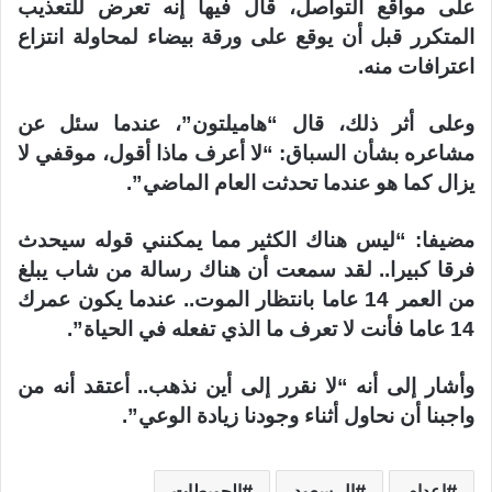
على مواقع التواصل، قال فيها إنه تعرض للتعذيب
المتكرر قبل أن يوقع على ورقة بيضاء لمحاولة انتزاع
اعترافات منه.
وعلى أثر ذلك، قال “هاميلتون”، عندما سئل عن
مشاعره بشأن السباق: “لا أعرف ماذا أقول، موقفي لا
يزال كما هو عندما تحدثت العام الماضي”.
مضيفا: “ليس هناك الكثير مما يمكنني قوله سيحدث
فرقا كبيرا.. لقد سمعت أن هناك رسالة من شاب يبلغ
من العمر 14 عاما بانتظار الموت.. عندما يكون عمرك
14 عاما فأنت لا تعرف ما الذي تفعله في الحياة”.
وأشار إلى أنه “لا نقرر إلى أين نذهب.. أعتقد أنه من
واجبنا أن نحاول أثناء وجودنا زيادة الوعي”.
اعدام
ال سعود
الحويطات