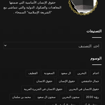
حقوق الإنسان الأساسية التي ضمنتها
المعاهدات والصكوك الدولية والتي تتماشى مع
“الشريعة الإسلامية” السمحاء .
التصنيفات
التصنيفات
الوسوم
اعدام
البحرين
ال سعود
السعودية
القطيف
جمال خاشقجي
حقوق الإنسان
حقوق الانسان
حقوق الانسان في البحرين
حقوق الانسان في الجزيرة العربية
رؤية 2030
سجون البحرين
سجون ال سعود
محمد بن سلمان
معتقلي الرأي
معتقلي الرأي في البحرين