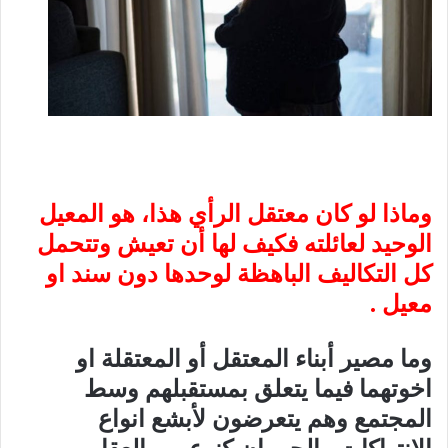
وماذا لو كان معتقل الرأي هذا، هو المعيل
الوحيد لعائلته فكيف لها أن تعيش وتتحمل
كل التكاليف الباهظة لوحدها دون سند او
معيل .
وما مصير أبناء المعتقل أو المعتقلة او
اخوتهما فيما يتعلق بمستقبلهم وسط
المجتمع وهم يتعرضون لأبشع انواع
الانتهاكات والحرمان كنوع من العقاب