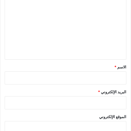
ا
ل
ت
ع
ل
ي
ق
*
الاسم
*
البريد الإلكتروني
*
الموقع الإلكتروني