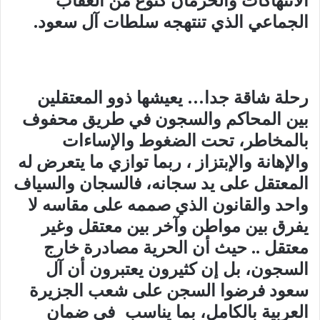
الجماعي الذي تنتهجه سلطات آل سعود.
رحلة شاقة جدا… يعيشها ذوو المعتقلين
بين المحاكم والسجون في طريق محفوف
بالمخاطر، تحت الضغوط والإساءات
والإهانة والإبتزاز ، ربما توازي ما يتعرض له
المعتقل على يد سجانه، فالسجان والسياف
واحد والقانون الذي صممه على مقاسه لا
يفرق بين مواطن وآخر بين معتقل وغير
معتقل .. حيث أن الحرية مصادرة خارج
السجون، بل إن كثيرون يعتبرون أن آل
سعود فرضوا السجن على شعب الجزيرة
العربية بالكامل، بما يناسب في ضمان