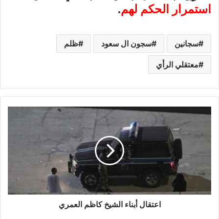
استمرار الحكم لهم
.
سجانين
سجون ال سعود
ظلم
معتقلي الرأي
اعتقال أبناء الشيخ كاظم العمري