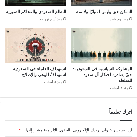
السكن حق وليس امتيازًا ولا منة
النظام السعودي والمحاكم الصورية
منذ يوم واحد
منذ أسبوع واحد
المشاركة السياسية في السعودية:
استهداف العلماء في السعودية…
حقّ يصادره احتكار آل سعود
استهدافٌ للوعي والإصلاح
للسلطة
منذ 4 أسابيع
منذ 3 أسابيع
اترك تعليقاً
لن يتم نشر عنوان بريدك الإلكتروني.
الحقول الإلزامية مشار إليها بـ
*