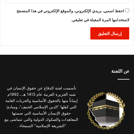
احفظ اسمي، بريدي الإلكتروني، والموقع الإلكتروني في هذا المتصفح
لاستخدامها المرة المقبلة في تعليقي.
عن اللجنة
تأسست لجنة الدفاع عن حقوق الإنسان في
شبه الجزيرة العربية عام 1413 هـ ـ 1992م
إيماناً منها بالحقوق الأساسية والحريات العامة
التي كفلها “الدين الإسلامي الحنيف”، ومبادئ
حقوق الإنسان الأساسية التي ضمنتها
المعاهدات والصكوك الدولية والتي تتماشى مع
“الشريعة الإسلامية” السمحاء .