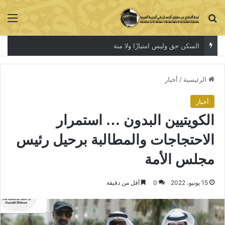
بحث عن
الق
السكن حق وليس امتيازًا ولا منة
الرئيسية
/
أخبار
أخبار
الكويتيين البدون … استمرار
الاحتجاجات والمطالبة برحيل رئيس
مجلس الأمة
15 يونيو، 2022
0
أقل من دقيقة