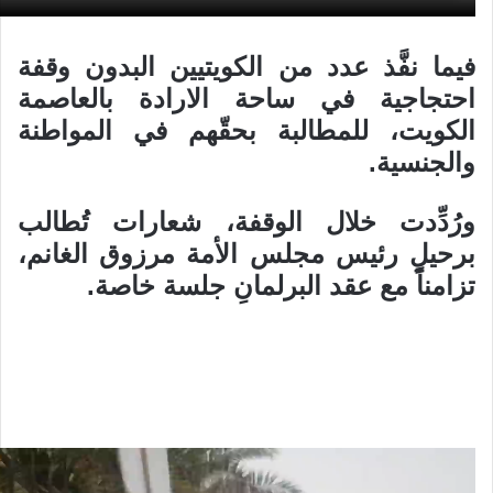
فيما نفَّذ عدد من الكويتيين البدون وقفة
احتجاجية في ساحة الارادة بالعاصمة
الكويت، للمطالبة بحقّهم في المواطنة
والجنسية.
ورُدِّدت خلال الوقفة، شعارات تُطالب
برحيلِ رئيس مجلس الأمة مرزوق الغانم،
تزامناً مع عقد البرلمانِ جلسة خاصة.