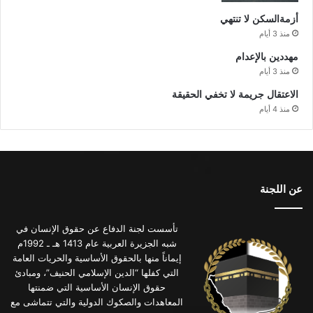
أزمةالسكن لا تنتهي
منذ 3 أيام
مهددين بالإعدام
منذ 3 أيام
الاعتقال جريمة لا تخفي الحقيقة
منذ 4 أيام
عن اللجنة
تأسست لجنة الدفاع عن حقوق الإنسان في
شبه الجزيرة العربية عام 1413 هـ ـ 1992م
إيماناً منها بالحقوق الأساسية والحريات العامة
التي كفلها “الدين الإسلامي الحنيف”، ومبادئ
حقوق الإنسان الأساسية التي ضمنتها
المعاهدات والصكوك الدولية والتي تتماشى مع