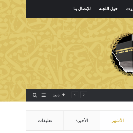
وءة
حول اللجنة
للإتصال بنا
بحث عن
إضافة عمود جانبي
تابعنا
الأشهر
الأخيرة
تعليقات