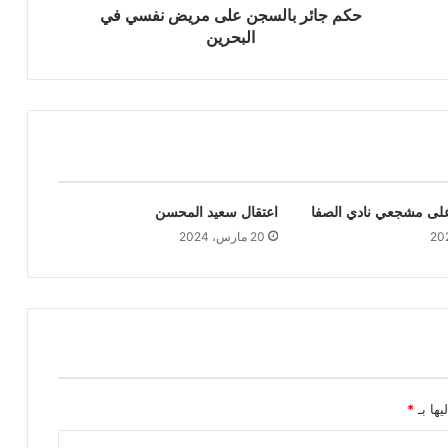
‏حكم جائر بالسجن على مريض نفسي في
البحرين
على مشجعي نادي الصفا
اعتقال سعيد المحسن
20 مارس، 2024
يها بـ
*