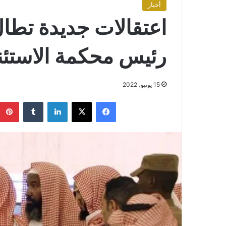
أخبار
اعتقالات جديدة تطال
رئيس محكمة الاستئنا
15 يونيو، 2022
فيسبوك
X
لينكدإن