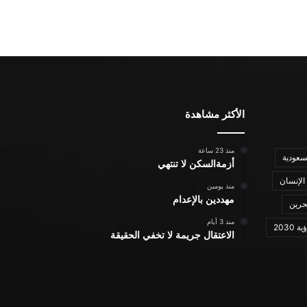
الأكثر مشاهدة
منذ 23 ساعة
سعودية
أزمةالسكن لا تنتهي
الإنسان
منذ يومين
مهددين بالإعدام
حرين
منذ 3 أيام
ة 2030
الاعتقال جريمة لا تخفي الحقيقة