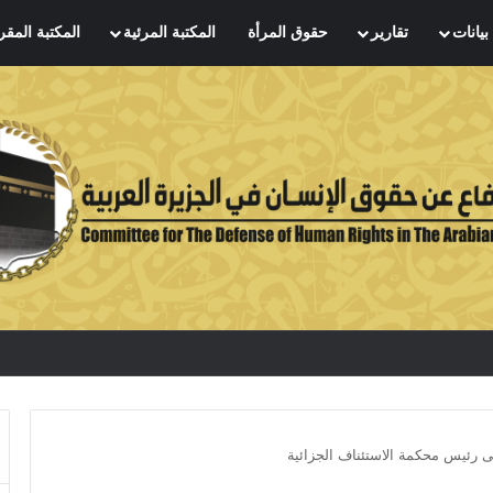
بيانات
تقارير
حقوق المرأة
المكتبة المرئية
المكتبة المقر
ى رئيس محكمة الاستئناف الجزائية