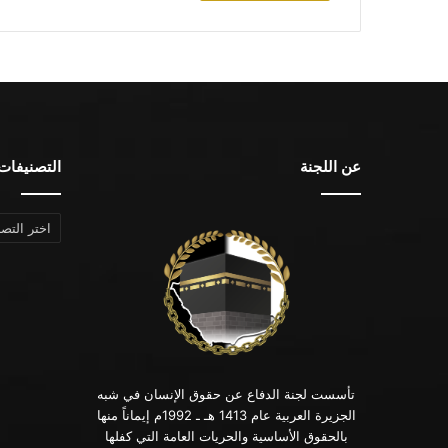
عن اللجنة
التصنيفات
التصنيفات
تأسست لجنة الدفاع عن حقوق الإنسان في شبه
الجزيرة العربية عام 1413 هـ ـ 1992م إيماناً منها
بالحقوق الأساسية والحريات العامة التي كفلها