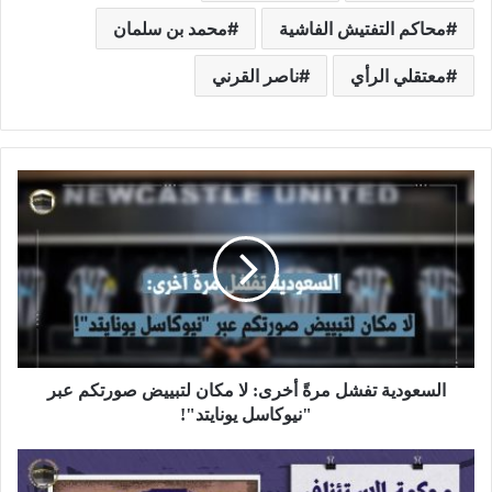
محاكم التفتيش الفاشية
محمد بن سلمان
معتقلي الرأي
ناصر القرني
السعودية تفشل مرةً أخرى: لا مكان لتبييض صورتكم عبر
"نيوكاسل يونايتد"!