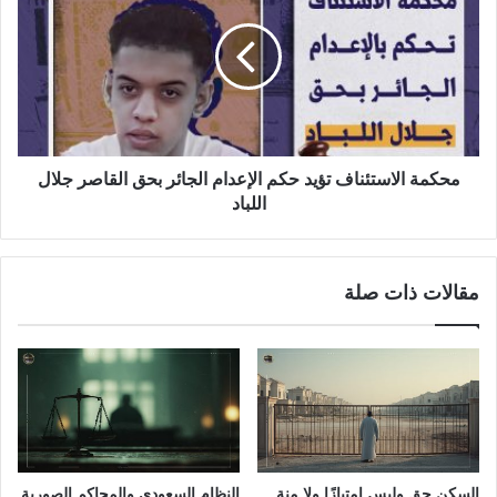
محكمة الاستئناف تؤيد حكم الإعدام الجائر بحق القاصر جلال
اللباد
مقالات ذات صلة
السكن حق وليس امتيازًا ولا منة
النظام السعودي والمحاكم الصورية