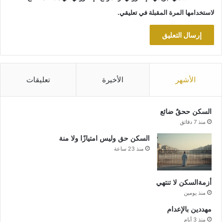
لاستخدامها المرة المقبلة في تعليقي.
الأشهر
الأخيرة
تعليقات
السكن ححقٌ ضائع
منذ 7 دقائق
السكن حق وليس امتيازًا ولا منة
منذ 23 ساعة
أزمةالسكن لا تنتهي
منذ يومين
مهددين بالإعدام
منذ 3 أيام