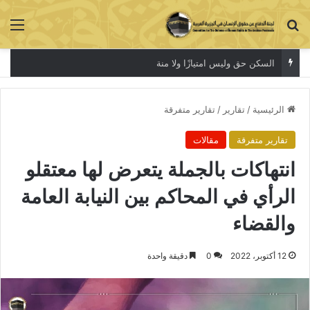
بحث عن
الق
السكن حق وليس امتيازًا ولا منة
الرئيسية
/
تقارير
/
تقارير متفرقة
تقارير متفرقة
مقالات
انتهاكات بالجملة يتعرض لها معتقلو
الرأي في المحاكم بين النيابة العامة
والقضاء
12 أكتوبر، 2022
0
دقيقة واحدة