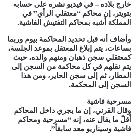
خارج بلاده – في فيديو نشره على حسابه
بتويتر، إن محاكم “معتقلي الرأي” في
المملكة أشبه بمحاكم التفتيش الفاشية.
وأضاف أنه قبل تحديد المحاكمة بيوم وربما
بساعات، يتم إبلاغ المعتقل بموعد الجلسة،
كمعتقلي سجن ذهبان ومنهم والده، حيث
يتم نقلهم في كل محاكمة من السجن إلى
المطار، ثم إلى سجن الحاير، ومن هذا
السجن إلى المحكمة.
مسرحية فاشية
وقال القرني، إن ما يجري داخل المحاكم
أقلّ ما يقال عنه، إنه “مسرحية ومحاكم
فاشية وسيناريو معد سابقاً”.