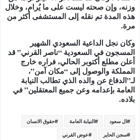
وزنه، وإن صحته ليست على ما يُرام، وخلال
هذه المدة تم نقله إلى المستشفى أكثر من
مرة.
وكان نجل الداعية السعودي الشهير
المسجون في السعودية “ناصر القرني” قد
أعلن مطلع أكتوبر الحالي، فراره خارج
المملكة والوصول إلى “مكان آمن”،
لـ”الدفاع عن والده الذي تطالب النيابة
العامة بإعدامه وعن جميع المعتقلين” في
بلاده.
ال سعود
النيابة العامة
حقوق الانسان
سجن الحاير
عوض القرني