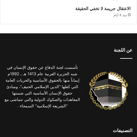
الاعتقال جريمة لا تخفي الحقيقة
منذ 4 أيام
عن اللجنة
تأسست لجنة الدفاع عن حقوق الإنسان في
شبه الجزيرة العربية عام 1413 هـ ـ 1992م
إيماناً منها بالحقوق الأساسية والحريات العامة
التي كفلها “الدين الإسلامي الحنيف”، ومبادئ
حقوق الإنسان الأساسية التي ضمنتها
المعاهدات والصكوك الدولية والتي تتماشى مع
“الشريعة الإسلامية” السمحاء .
التصنيفات