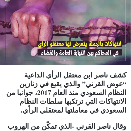
كشف ناصر ابن معتقل الرأي الداعية
“عوض القرني” والذي يقبع في زنازين
النظام السعودي منذ العام 2017، جوانبا من
الانتهاكات التي ترتكبها سلطات النظام
السعودي في معاملتها لمعتقلي الرأي.
وقال ناصر القرني -الذي تمكّن من الهروب