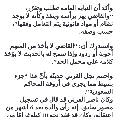
وأكد أن النيابة العامة تطلب وتقرّر،
“والقاضي يهز برأسه وينفذ وكأنه لا يوجد
نظام أو مواد قانونية يتم التعامل وفقها”،
حسب وصفه.
واستدرك أن: “القاضي لا يأخذ من المتهم
أجوبة أو ردود وإذا سمح له بالحديث لا يؤخذ
كلامه على محمل الجد”.
واختتم نجل القرني حديثَه بأنّ هذا “جزء
بسيط مما يجري في أروقة المحاكم
السعودية”.
وكان ناصر القرني قد قال في تسجيل
مصور سابق، إنه رأى والده بعد 6 اشهر من
اعتقاله، وكان قد فقد نحو 40 كيلوغرامًا من