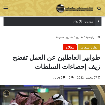
بحث عن
الق
الاعتقال جريمة لا تخفي الحقيقة
الرئيسية
/
تقارير
/
تقارير متفرقة
تقارير متفرقة
مقالات
طوابير العاطلين عن العمل تفضح
زيف إحصاءات السلطات
27 نوفمبر، 2022
0
2 دقائق