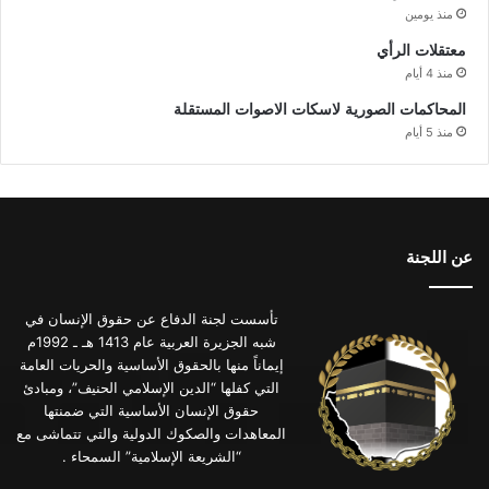
منذ يومين
معتقلات الرأي
منذ 4 أيام
المحاكمات الصورية لاسكات الاصوات المستقلة
منذ 5 أيام
عن اللجنة
تأسست لجنة الدفاع عن حقوق الإنسان في
شبه الجزيرة العربية عام 1413 هـ ـ 1992م
إيماناً منها بالحقوق الأساسية والحريات العامة
التي كفلها “الدين الإسلامي الحنيف”، ومبادئ
حقوق الإنسان الأساسية التي ضمنتها
المعاهدات والصكوك الدولية والتي تتماشى مع
“الشريعة الإسلامية” السمحاء .