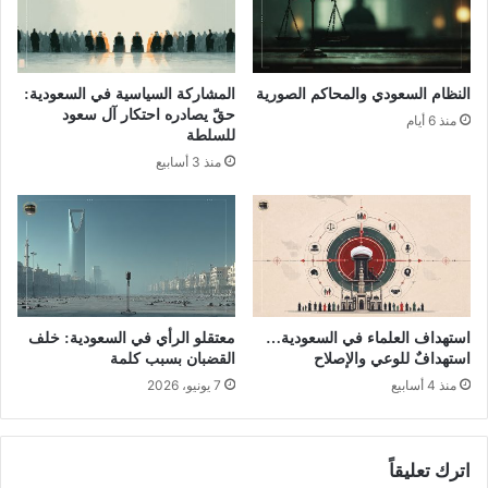
النظام السعودي والمحاكم الصورية
المشاركة السياسية في السعودية:
حقّ يصادره احتكار آل سعود
منذ 6 أيام
للسلطة
منذ 3 أسابيع
استهداف العلماء في السعودية…
معتقلو الرأي في السعودية: خلف
استهدافٌ للوعي والإصلاح
القضبان بسبب كلمة
منذ 4 أسابيع
7 يونيو، 2026
اترك تعليقاً