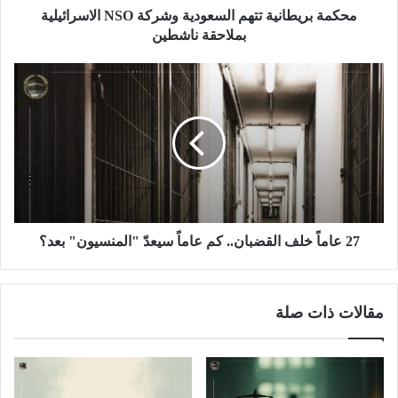
محكمة بريطانية تتهم السعودية وشركة NSO الاسرائيلية
بملاحقة ناشطين
27 عاماً خلف القضبان.. كم عاماً سيعدّ "المنسيون" بعد؟
مقالات ذات صلة