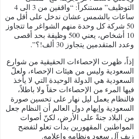
التوظيف” مستنكراً: “واقفين من 3 الى 4
ساعات بالشمس عشان ندخل على أقل من
50 شركة كل وحدة منهم الشواغر ما تتجاوز
10 أشخاص، يعني 500 وظيفة بحد أقصى
وعدد المتقدمين يتجاوز 30 ألف!؟”.
إذاً، ظهرت الإحصاءات الحقيقية من شوارع
السعودية وليس من هيئات الإحصاء، ولعلّ
السعودية هي الدولة الوحيدة التي لا يأخذ
فيها المرء من الإحصاءات حقاً ولا باطلاً،
فالنظام يعمل ليل نهار على تحسين صورة
السعودية وإيهام دول العالم أن النظام جعل
من البلاد جنةً على الأرض، لكنّ أصوات
المواطنين المقهورين بدأت تعلو لتفضح
زيف آل سعود ونظامه وإعلامه.