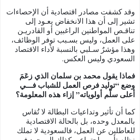
وقد كشفت مصادر اقتصادية أن الإحصاءات
تشير إلى أن هذا الانخفاض يعـود إلى
تناقـص المواطنين الراغبين أو القادريـن
على العمل، وليس بسـبب توفر الوظائف،
وهذا مؤشرٌ سـلبي بالنسبة لأداء الاقتصاد
السعودي وليس العكس.
فماذا يقول محمد بن سلمان الذي زعَمَ
وضع “توليد فرص العمل للشباب فـــي
أعلى سلّم أولوياته” إزاء هذه المعلومة؟
كما أن تأثير وتداعيات البطالة لا تُقاس
بالمعدل وحده، بل بالحالة الاقتصادية
للعاطلين عن العمل، فالسعودية لا تملك
نظام تأمين اجتماعي كذلك الموجود في