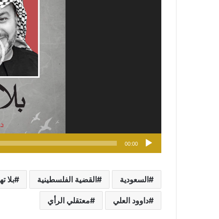
00:00
السعودية
القضية الفلسطينية
بلا ت
داوود العلي
معتقلي الرأي