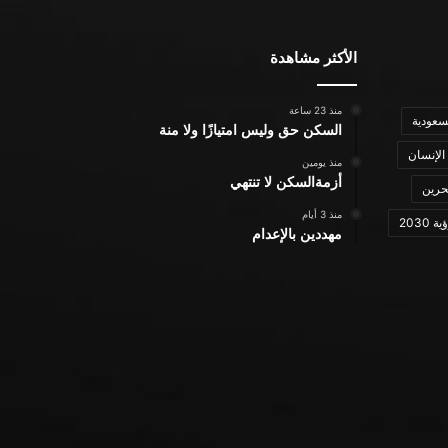
الأكثر مشاهدة
منذ 23 ساعة
سعودية
السكن حق وليس امتيازًا ولا منة
الإنسان
منذ يومين
أزمةالسكن لا تنتهي
حرين
منذ 3 أيام
ة 2030
مهددين بالإعدام