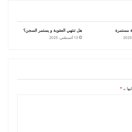
ة مستمرة
هل تنتهي العقوبة و يستمر السجن؟
13 أغسطس، 2025
يها بـ
*