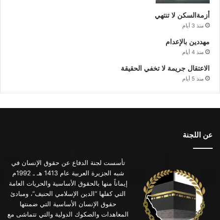
أزمةالسكن لا تنتهي
منذ 3 أيام
مهددين بالإعدام
منذ 4 أيام
الاعتقال جريمة لا تخفي الحقيقة
منذ 5 أيام
عن اللجنة
تأسست لجنة الدفاع عن حقوق الإنسان في
شبه الجزيرة العربية عام 1413 هـ ـ 1992م
إيماناً منها بالحقوق الأساسية والحريات العامة
التي كفلها “الدين الإسلامي الحنيف”، ومبادئ
حقوق الإنسان الأساسية التي ضمنتها
المعاهدات والصكوك الدولية والتي تتماشى مع