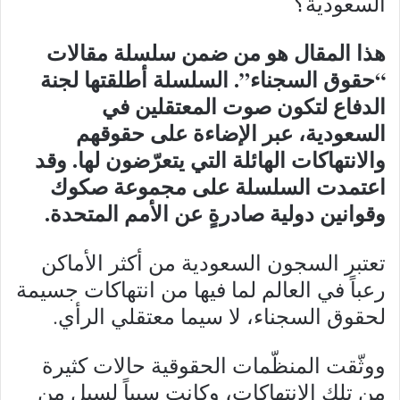
السعودية؟
هذا المقال هو من ضمن سلسلة مقالات
“حقوق السجناء”. السلسلة أطلقتها لجنة
الدفاع لتكون صوت المعتقلين في
السعودية، عبر الإضاءة على حقوقهم
والانتهاكات الهائلة التي يتعرّضون لها. وقد
اعتمدت السلسلة على مجموعة صكوك
وقوانين دولية صادرةٍ عن الأمم المتحدة.
تعتبر السجون السعودية من أكثر الأماكن
رعباً في العالم لما فيها من انتهاكات جسيمة
لحقوق السجناء، لا سيما معتقلي الرأي.
ووثّقت المنظّمات الحقوقية حالات كثيرة
من تلك الانتهاكات، وكانت سبباً لسيلٍ من