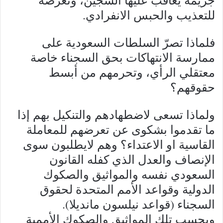
للتعذيب والحبس الانفرادي.
فلماذا تصرّ السلطات السعودية على
ممارسة الانتهاكات بحق السجناء خاصة
معتقلي الرأي، وتحرمهم من أبسط
حقوقهم؟
ولماذا تسعى لاضطهادهم والتنكيل بهم إذا
ما تقدموا بشكوى عن تعرضهم للمعاملة
القاسية او الاعتداء؟ وهم لايطلبون سوى
الإنصاف والعدل الذي كفله القانون
السعودي نفسه والمواثيق والصكوك
الدولية وقواعد الأمم المتحدة لحقوق
السجناء (قواعد نيلسون مانديلا).
وبحسب تلك المواثيق والصكوك الأممية