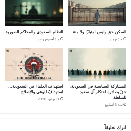
السكن حق وليس امتيازًا ولا منة
النظام السعودي والمحاكم الصورية
منذ يومين
منذ أسبوع واحد
المشاركة السياسية في السعودية:
استهداف العلماء في السعودية…
حقّ يصادره احتكار آل سعود
استهدافٌ للوعي والإصلاح
للسلطة
11 يوليو، 2026
منذ 3 أسابيع
اترك تعليقاً