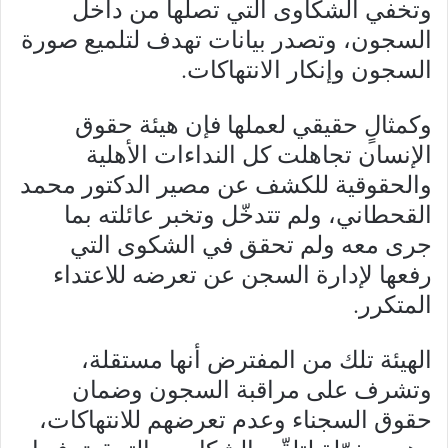
وتخفي الشكاوى التي تصلها من داخل
السجون، وتصدر بيانات تهدف لتلميع صورة
السجون وإنكار الانتهاكات.
وكمثالٍ حقيقي لعملها فإن هيئة حقوق
الإنسان تجاهلت كل النداءات الأهلية
والحقوقية للكشف عن مصير الدكتور محمد
القحطاني، ولم تتدخّل وتخبر عائلته بما
جرى معه ولم تحقق في الشكوى التي
رفعها لإدارة السجن عن تعرضه للاعتداء
المتكرر.
الهيئة تلك من المفترض أنها مستقلة،
وتشرف على مراقبة السجون وضمان
حقوق السجناء وعدم تعرضهم للانتهاكات،