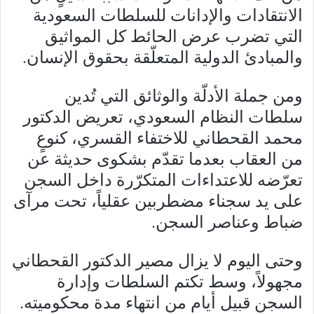
الانتقادات والإدانات للسلطات السعودية
التي تضرب عرض الحائط كل المواثيق
والمبادئ الدولية المتعلّقة بحقوق الإنسان.
ومن جملة الأدلّة والوثائق التي تُدين
سلطات النظام السعودي، تعريض الدكتور
محمد القحطاني للاختفاء القسري، كنوعٍ
من العقاب بعدما تقدّم بشكوى حديثة عن
تعرّضه للاعتداءات المتكرّرة داخل السجن
على يد سجناء مضطربين عقلياً، تحت مرآى
ضباط وعناصر السجن.
وحتى اليوم لا يزال مصير الدكتور القحطاني
مجهولاً، وسط تكتم السلطات وإدارة
السجن قبيل أيام من انتهاء مدة محكوميته.