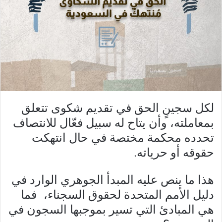
لكل سجينٍ الحق في تقديم شكوى تتعلق
بمعاملته، وأن يتاح له سبيل فعّال للانتصاف
تحدده محكمة مختصة في حال انتهكت
حقوقه أو حرياته.
هذا ما ينص عليه المبدأ الجوهري الوارد في
دليل الأمم المتحدة لحقوق السجناء، فما
هي المبادئ التي تسير بموجبها السجون في