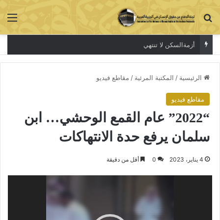
بحث عن
الق
أزمةالسكن لا تنتهي
الرئيسية
/
المكتبة المرئية
/
مقاطع فيديو
مقاطع فيديو
“2022” عام القمع الوحشي… ابن
سلمان يرفع حدة الانتهاكات
4 يناير، 2023
0
أقل من دقيقة
مشغل
الفيديو