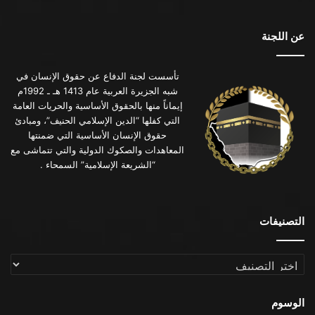
عن اللجنة
تأسست لجنة الدفاع عن حقوق الإنسان في
شبه الجزيرة العربية عام 1413 هـ ـ 1992م
إيماناً منها بالحقوق الأساسية والحريات العامة
التي كفلها “الدين الإسلامي الحنيف”، ومبادئ
حقوق الإنسان الأساسية التي ضمنتها
المعاهدات والصكوك الدولية والتي تتماشى مع
“الشريعة الإسلامية” السمحاء .
التصنيفات
التصنيفات
الوسوم