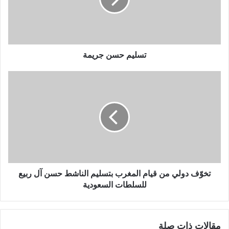
تسليم حسن جريمة
تخوّف دولي من قيام المغرب بتسليم الناشط حسن آل ربيع
للسلطات السعودية
مقالات ذات صلة