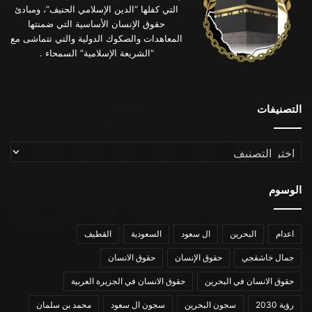
التي كفلها “الدين الإسلامي الحنيف”، ومبادئ
حقوق الإنسان الأساسية التي ضمنتها
المعاهدات والصكوك الدولية والتي تتماشى مع
“الشريعة الإسلامية” السمحاء .
التصنيفات
التصنيفات
الوسوم
اعدام
البحرين
ال سعود
السعودية
القطيف
جمال خاشقجي
حقوق الإنسان
حقوق الانسان
حقوق الانسان في البحرين
حقوق الانسان في الجزيرة العربية
رؤية 2030
سجون البحرين
سجون ال سعود
محمد بن سلمان