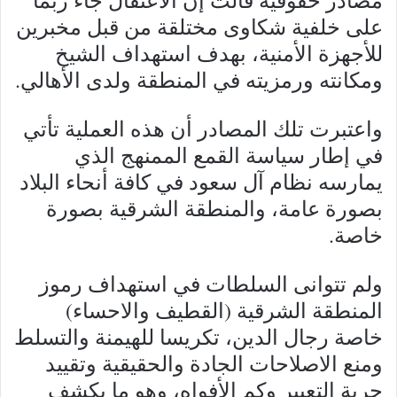
على خلفية شكاوى مختلقة من قبل مخبرين
للأجهزة الأمنية، بهدف استهداف الشيخ
ومكانته ورمزيته في المنطقة ولدى الأهالي.
واعتبرت تلك المصادر أن هذه العملية تأتي
في إطار سياسة القمع الممنهج الذي
يمارسه نظام آل سعود في كافة أنحاء البلاد
بصورة عامة، والمنطقة الشرقية بصورة
خاصة.
ولم تتوانى السلطات في استهداف رموز
المنطقة الشرقية (القطيف والاحساء)
خاصة رجال الدين، تكريسا للهيمنة والتسلط
ومنع الاصلاحات الجادة والحقيقية وتقييد
حرية التعبير وكم الأفواه، وهو ما يكشف