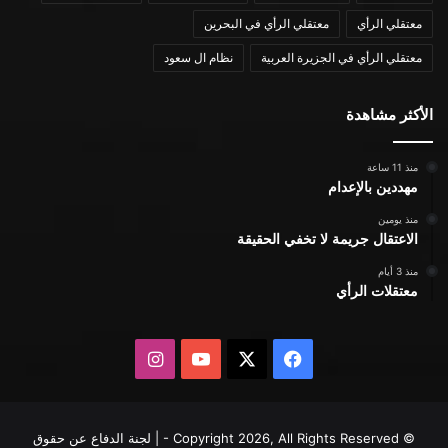
معتقلي الرأي
معتقلي الرأي في البحرين
معتقلي الرأي في الجزيرة العربية
نظام ال سعود
الأكثر مشاهدة
منذ 11 ساعة
مهددين بالإعدام
منذ يومين
الاعتقال جريمة لا تخفي الحقيقة
منذ 3 أيام
معتقلات الرأي
X
فيسبوك
يوتيوب
انستقرام
© Copyright 2026, All Rights Reserved - | لجنة الدفاع عن حقوق