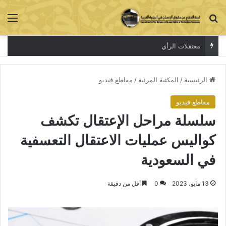
بحث عن
الق
معتقلات الرأي
الرئيسية
/
المكتبة المرئية
/
مقاطع فيديو
مقاطع فيديو
سلسلة مراحل الإعتقال تكشف
كواليس عمليات الاعتقال التعسفية
في السعودية
13 مايو، 2023
0
أقل من دقيقة