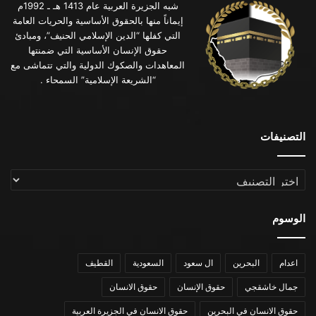
شبه الجزيرة العربية عام 1413 هـ ـ 1992م
إيماناً منها بالحقوق الأساسية والحريات العامة
التي كفلها “الدين الإسلامي الحنيف”، ومبادئ
حقوق الإنسان الأساسية التي ضمنتها
المعاهدات والصكوك الدولية والتي تتماشى مع
“الشريعة الإسلامية” السمحاء .
التصنيفات
التصنيفات
الوسوم
اعدام
البحرين
ال سعود
السعودية
القطيف
جمال خاشقجي
حقوق الإنسان
حقوق الانسان
حقوق الانسان في البحرين
حقوق الانسان في الجزيرة العربية