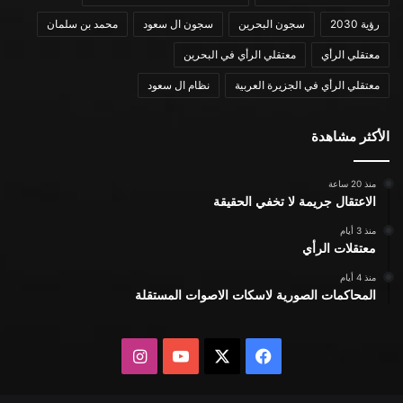
رؤية 2030
سجون البحرين
سجون ال سعود
محمد بن سلمان
معتقلي الرأي
معتقلي الرأي في البحرين
معتقلي الرأي في الجزيرة العربية
نظام ال سعود
الأكثر مشاهدة
منذ 20 ساعة
الاعتقال جريمة لا تخفي الحقيقة
منذ 3 أيام
معتقلات الرأي
منذ 4 أيام
المحاكمات الصورية لاسكات الاصوات المستقلة
X
فيسبوك
يوتيوب
انستقرام