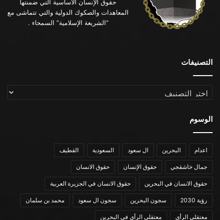
حقوق الإنسان الأساسية التي ضمنتها
المعاهدات والصكوك الدولية والتي تتماشى مع
“الشريعة الإسلامية” السمحاء .
التصنيفات
التصنيفات
الوسوم
اعدام
البحرين
ال سعود
السعودية
القطيف
جمال خاشقجي
حقوق الإنسان
حقوق الانسان
حقوق الانسان في البحرين
حقوق الانسان في الجزيرة العربية
رؤية 2030
سجون البحرين
سجون ال سعود
محمد بن سلمان
معتقلي الرأي
معتقلي الرأي في البحرين