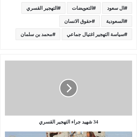
ال سعود
التعويضات
التهجير القسري
السعودية
حقوق الانسان
سياسة التهجير اغتيال جماعي
محمد بن سلمان
34 شهيد جراء التهجير القسري