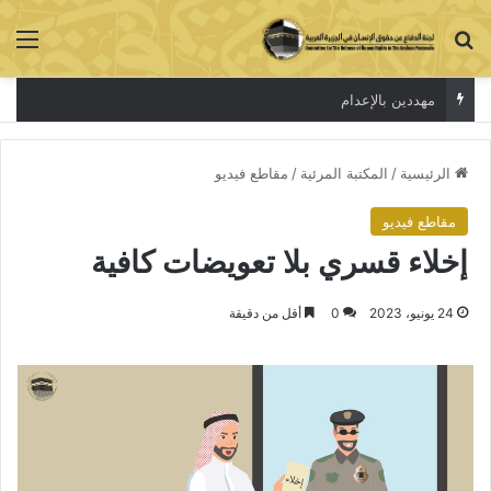
بحث عن
الق
مهددين بالإعدام
الرئيسية
/
المكتبة المرئية
/
مقاطع فيديو
مقاطع فيديو
إخلاء قسري بلا تعويضات كافية
24 يونيو، 2023
0
أقل من دقيقة