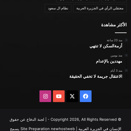
معتقلي الرأي في الجزيرة العربية
نظام ال سعود
الأكثر مشاهدة
منذ 23 ساعة
أزمةالسكن لا تنتهي
منذ يومين
مهددين بالإعدام
منذ 3 أيام
الاعتقال جريمة لا تخفي الحقيقة
X
فيسبوك
يوتيوب
انستقرام
© Copyright 2026, All Rights Reserved - | لجنة الدفاع عن حقوق
الإنسان في الجزيرة العربية | Site Preparation
newhostweb
يسمح