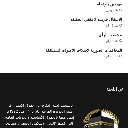
مهددين بالإعدام
منذ يومين
الاعتقال جريمة لا تخفي الحقيقة
منذ 3 أيام
معتقلات الرأي
منذ 5 أيام
المحاكمات الصورية لاسكات الاصوات المستقلة
منذ 6 أيام
عن اللجنة
تأسست لجنة الدفاع عن حقوق الإنسان في
شبه الجزيرة العربية عام 1413 هـ ـ 1992م
إيماناً منها بالحقوق الأساسية والحريات العامة
التي كفلها “الدين الإسلامي الحنيف”، ومبادئ