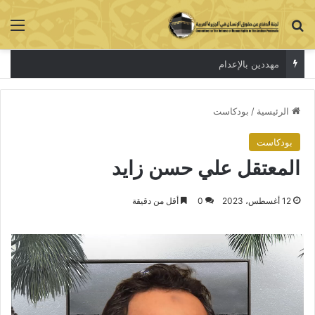
بحث عن
الق
مهددين بالإعدام
الرئيسية
/
بودكاست
بودكاست
المعتقل علي حسن زايد
12 أغسطس، 2023
0
أقل من دقيقة