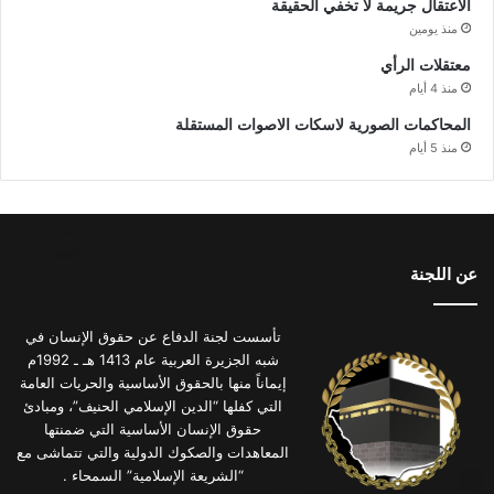
الاعتقال جريمة لا تخفي الحقيقة
منذ يومين
معتقلات الرأي
منذ 4 أيام
المحاكمات الصورية لاسكات الاصوات المستقلة
منذ 5 أيام
عن اللجنة
تأسست لجنة الدفاع عن حقوق الإنسان في
شبه الجزيرة العربية عام 1413 هـ ـ 1992م
إيماناً منها بالحقوق الأساسية والحريات العامة
التي كفلها “الدين الإسلامي الحنيف”، ومبادئ
حقوق الإنسان الأساسية التي ضمنتها
المعاهدات والصكوك الدولية والتي تتماشى مع
“الشريعة الإسلامية” السمحاء .