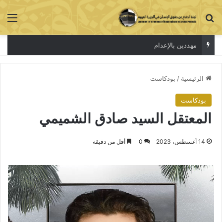
بحث عن
الق
مهددين بالإعدام
الرئيسية
/
بودكاست
بودكاست
المعتقل السيد صادق الشميمي
14 أغسطس، 2023
0
أقل من دقيقة