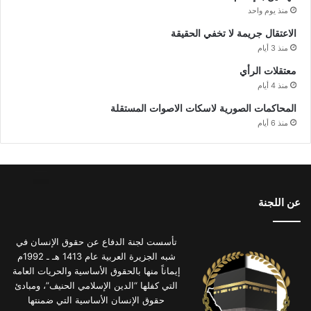
منذ يوم واحد
الاعتقال جريمة لا تخفي الحقيقة
منذ 3 أيام
معتقلات الرأي
منذ 4 أيام
المحاكمات الصورية لاسكات الاصوات المستقلة
منذ 6 أيام
عن اللجنة
تأسست لجنة الدفاع عن حقوق الإنسان في
شبه الجزيرة العربية عام 1413 هـ ـ 1992م
إيماناً منها بالحقوق الأساسية والحريات العامة
التي كفلها “الدين الإسلامي الحنيف”، ومبادئ
حقوق الإنسان الأساسية التي ضمنتها