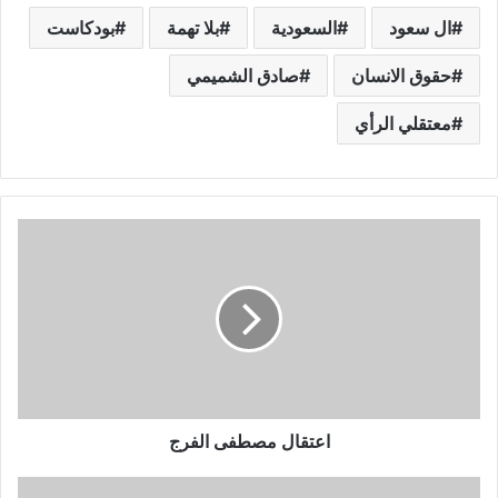
ال سعود
السعودية
بلا تهمة
بودكاست
حقوق الانسان
صادق الشميمي
معتقلي الرأي
اعتقال مصطفى الفرج