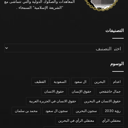
المعاهدات والصكوك الدولية والتي تتماشى مع
“الشريعة الإسلامية” السمحاء .
التصنيفات
التصنيفات
الوسوم
اعدام
البحرين
ال سعود
السعودية
القطيف
جمال خاشقجي
حقوق الإنسان
حقوق الانسان
حقوق الانسان في البحرين
حقوق الانسان في الجزيرة العربية
رؤية 2030
سجون البحرين
سجون ال سعود
محمد بن سلمان
معتقلي الرأي
معتقلي الرأي في البحرين