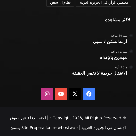
معتقلي الرأي في الجزيرة العربية
نظام ال سعود
الأكثر مشاهدة
منذ 19 ساعة
أزمةالسكن لا تنتهي
منذ يوم واحد
مهددين بالإعدام
منذ 3 أيام
الاعتقال جريمة لا تخفي الحقيقة
X
فيسبوك
يوتيوب
انستقرام
© Copyright 2026, All Rights Reserved - | لجنة الدفاع عن حقوق
الإنسان في الجزيرة العربية | Site Preparation
newhostweb
يسمح