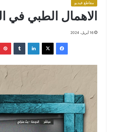
مقاطع فيديو
الاهمال الطبي في 
16 أبريل، 2024
فيسبوك
X
لينكدإن