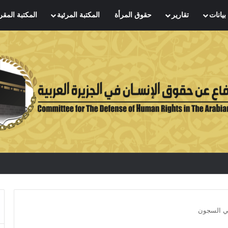
بيانات
تقارير
حقوق المرأة
المكتبة المرئية
المكتبة المقر
في السجون