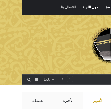
وءة
حول اللجنة
للإتصال بنا
بحث عن
إضافة عمود جانبي
تابعنا
الأشهر
الأخيرة
تعليقات