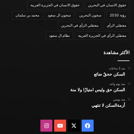
حقوق الانسان في البحرين
حقوق الانسان في الجزيرة العربية
رؤية 2030
سجون البحرين
سجون ال سعود
محمد بن سلمان
معتقلي الرأي
معتقلي الرأي في البحرين
معتقلي الرأي في الجزيرة العربية
نظام ال سعود
الأكثر مشاهدة
منذ 3 ساعات
السكن ححقٌ ضائع
منذ يوم واحد
السكن حق وليس امتيازًا ولا منة
منذ يومين
أزمةالسكن لا تنتهي
X
فيسبوك
يوتيوب
انستقرام