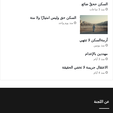
السكن ححقٌ ضائع
منذ 3 ساعات
السكن حق وليس امتيازًا ولا منة
منذ يوم واحد
أزمةالسكن لا تنتهي
منذ يومين
مهددين بالإعدام
منذ 3 أيام
الاعتقال جريمة لا تخفي الحقيقة
منذ 4 أيام
عن اللجنة