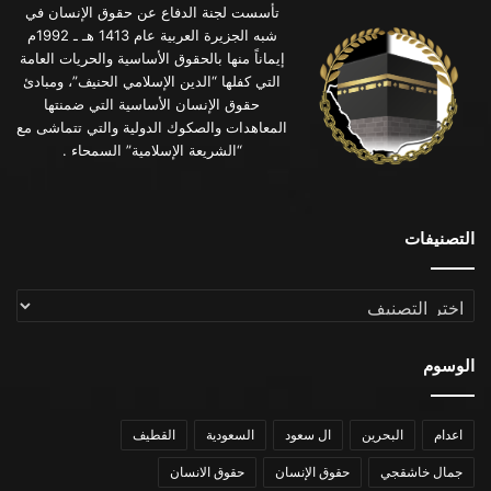
تأسست لجنة الدفاع عن حقوق الإنسان في
شبه الجزيرة العربية عام 1413 هـ ـ 1992م
إيماناً منها بالحقوق الأساسية والحريات العامة
التي كفلها “الدين الإسلامي الحنيف”، ومبادئ
حقوق الإنسان الأساسية التي ضمنتها
المعاهدات والصكوك الدولية والتي تتماشى مع
“الشريعة الإسلامية” السمحاء .
التصنيفات
التصنيفات
الوسوم
اعدام
البحرين
ال سعود
السعودية
القطيف
جمال خاشقجي
حقوق الإنسان
حقوق الانسان