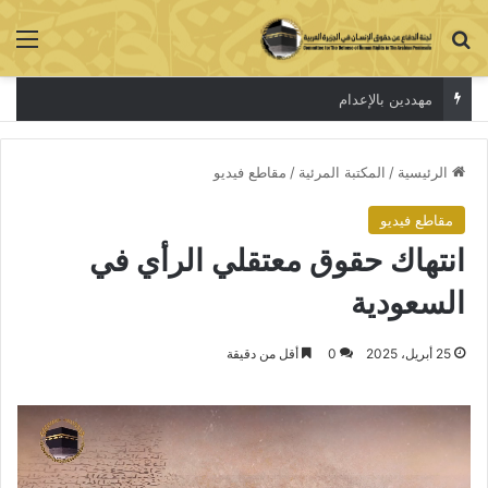
بحث عن
الق
مهددين بالإعدام
الرئيسية
/
المكتبة المرئية
/
مقاطع فيديو
مقاطع فيديو
انتهاك حقوق معتقلي الرأي في
السعودية
25 أبريل، 2025
0
أقل من دقيقة