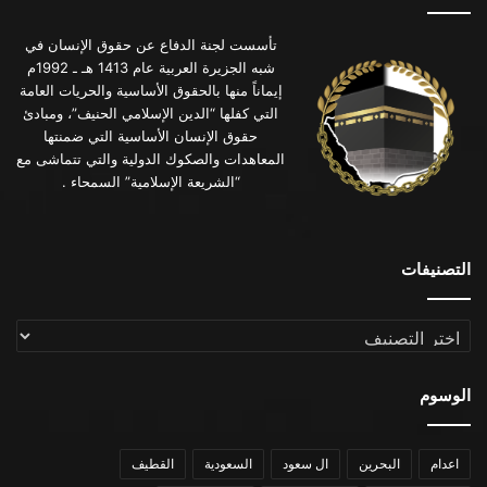
تأسست لجنة الدفاع عن حقوق الإنسان في
شبه الجزيرة العربية عام 1413 هـ ـ 1992م
إيماناً منها بالحقوق الأساسية والحريات العامة
التي كفلها “الدين الإسلامي الحنيف”، ومبادئ
حقوق الإنسان الأساسية التي ضمنتها
المعاهدات والصكوك الدولية والتي تتماشى مع
“الشريعة الإسلامية” السمحاء .
التصنيفات
التصنيفات
الوسوم
اعدام
البحرين
ال سعود
السعودية
القطيف