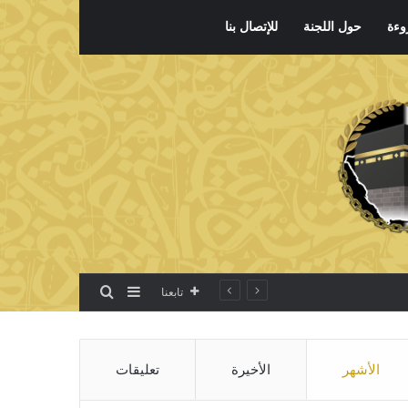
وءة
حول اللجنة
للإتصال بنا
بحث عن
إضافة عمود جانبي
تابعنا
الأشهر
الأخيرة
تعليقات