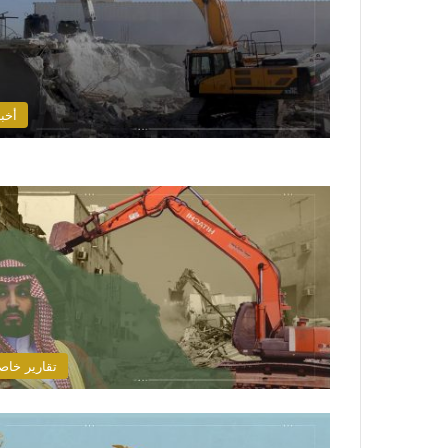
أخبا
تقارير خاص