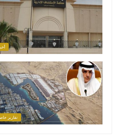
أخبا
تقارير خاص