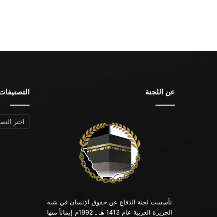
عن اللجنة
التصنيفات
التصنيفات
تأسست لجنة الدفاع عن حقوق الإنسان في شبه
الجزيرة العربية عام 1413 هـ ـ 1992م إيماناً منها