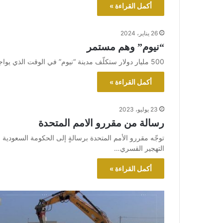
أكمل القراءة »
26 يناير، 2024
“نيوم” وهم مستمر
500 مليار دولار ستكلّف مدينة “نيوم” في الوقت الذي يواجه المواطنون فيه ظروفاً معيشيةً صعبة
أكمل القراءة »
23 يوليو، 2023
رسالة من مقررو الامم المتحدة
توجّه مقررو الأمم المتحدة برسالةٍ إلى الحكومة السعودية 
التهجير القسري…
أكمل القراءة »