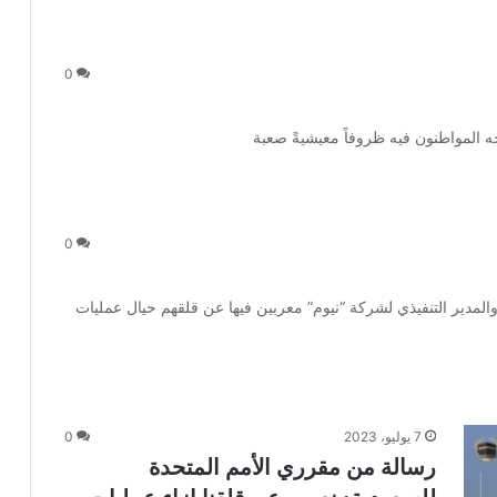
0
0
والمدير التنفيذي لشركة “نيوم” معربين فيها عن قلقهم حيال عمليات
7 يوليو، 2023
0
رسالة من مقرري الأمم المتحدة