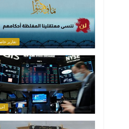
تقارير خاص
أخبا