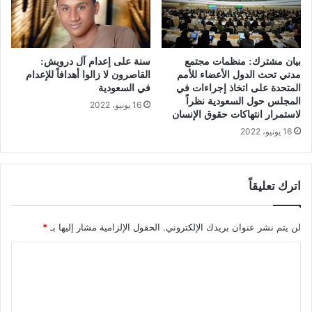
بيان مشترك: منظمات مجتمع
سنة على إعدام آل درويش:
مدني تحث الدول الأعضاء للأمم
القاصرون لا زالوا أهدافاً للإعدام
المتحدة على اتخاذ إجراءات في
في السعودية
المجلس حول السعودية نظراً
16 يونيو، 2022
لاستمرار انتهاكات حقوق الإنسان
16 يونيو، 2022
اترك تعليقاً
لن يتم نشر عنوان بريدك الإلكتروني.
الحقول الإلزامية مشار إليها بـ
*
ا
ل
ت