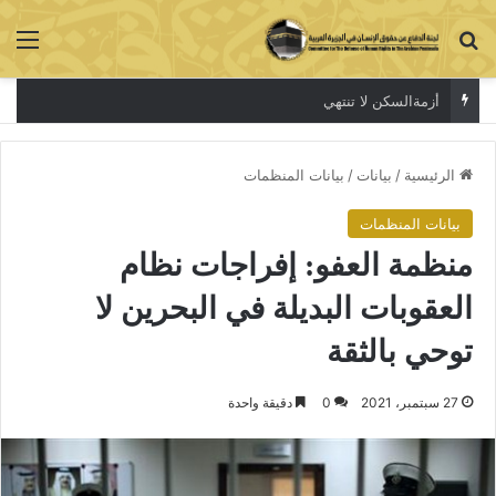
بحث عن
الق
أزمةالسكن لا تنتهي
الرئيسية
/
بيانات
/
بيانات المنظمات
بيانات المنظمات
منظمة العفو: إفراجات نظام
العقوبات البديلة في البحرين لا
توحي بالثقة
27 سبتمبر، 2021
0
دقيقة واحدة