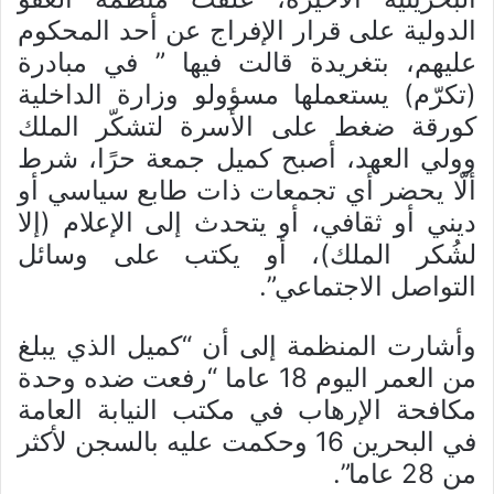
الدولية على قرار الإفراج عن أحد المحكوم
عليهم، بتغريدة قالت فيها ” في مبادرة
(تكرّم) يستعملها مسؤولو وزارة الداخلية
كورقة ضغط على الأسرة لتشكّر الملك
وولي العهد، أصبح كميل جمعة حرًا، شرط
ألّا يحضر أي تجمعات ذات طابع سياسي أو
ديني أو ثقافي، أو يتحدث إلى الإعلام (إلا
لشُكر الملك)، أو يكتب على وسائل
التواصل الاجتماعي”.
وأشارت المنظمة إلى أن “كميل الذي يبلغ
من العمر اليوم 18 عاما “رفعت ضده وحدة
مكافحة الإرهاب في مكتب النيابة العامة
في البحرين 16 وحكمت عليه بالسجن لأكثر
من 28 عاما”.