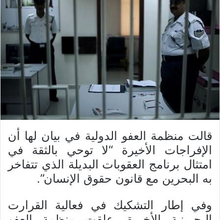
قالت منظمة العفو الدولية في بيان لها أن
الإفراجات الأخيرة “لا توحي بالثقة في
امتثال برنامج العقوبات البديلة الذي تتفاخر
به البحرين مع قانون حقوق الإنسان”.
وفي إطار التشكيك في فعالية القرارت
البحرينية الأخيرة، علقت منظمة العفو