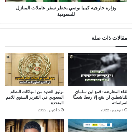
وزارة خارجية كينيا توصي بحظر سفر عاملات المنازل
للسعودية
مقالات ذات صلة
لقاء المعارضة: قمع ابن سلمان
توثيق العديد من انتهاكات النظام
للناشطين لن ينتج إلا رفضًا شعبيًّا
السعودي في التقرير السنوي للامم
لسياساته
المتحدة
1 نوفمبر، 2022
5 أكتوبر، 2022