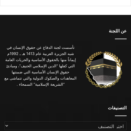
عن اللجنة
تأسست لجنة الدفاع عن حقوق الإنسان في
شبه الجزيرة العربية عام 1413 هـ ـ 1992م
إيماناً منها بالحقوق الأساسية والحريات العامة
التي كفلها “الدين الإسلامي الحنيف”، ومبادئ
حقوق الإنسان الأساسية التي ضمنتها
المعاهدات والصكوك الدولية والتي تتماشى مع
“الشريعة الإسلامية” السمحاء .
التصنيفات
التصنيفات