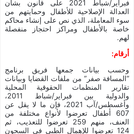
فبراير/شباط 2021 على قانون بشأن
العدالة الإصلاحية للأطفال وحمايتهم من
سوء المعاملة، الذي نص على إنشاء محاكم
خاصة بالأطفال ومراكز احتجاز منفصلة
لهم.
أرقام:
وحسب بيانات جمعها فريق برنامج
“المسافة صفر” من ملفات القضايا وبيانات
تقارير المنظمات الحقوقية المحلية
والدولية بين فبراير/شباط 2011،
وأغسطس/آب 2021، فإن ما لا يقل عن
607 أطفال تعرضوا لأنواع مختلفة من
العنف، منهم 259 تعرضوا للتعذيب، ثم
124 تعرضوا للإهمال الطبي في السجون