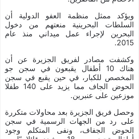
ويؤكد ممثل منظمة العفو الدولية أن
السلطات البحرينية منعتهم من دخول
البحرين لإجراء عمل ميداني منذ عام
2015.
وكشفت مصادر لفريق الجزيرة عن أن
هناك 10 أطفال يقبعون في سجن جو
المخصص للكبار، في حين يقبع في سجن
الحوض الجاف مما يزيد على 140 طفلا
موزعين على عنبرين.
وحصل فريق الجزيرة بعد محاولات متكررة
على رد من الجهات الرسمية في سجن
الحوض الجفاف، ونفى المتكلم وجود