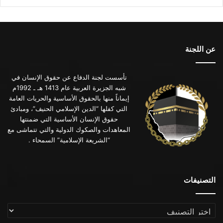
عن اللجنة
تأسست لجنة الدفاع عن حقوق الإنسان في
شبه الجزيرة العربية عام 1413 هـ ـ 1992م
إيماناً منها بالحقوق الأساسية والحريات العامة
التي كفلها “الدين الإسلامي الحنيف”، ومبادئ
حقوق الإنسان الأساسية التي ضمنتها
المعاهدات والصكوك الدولية والتي تتماشى مع
“الشريعة الإسلامية” السمحاء .
التصنيفات
التصنيفات