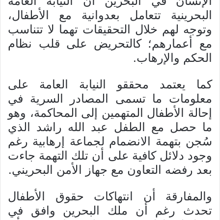
الإنسان في البحرين أن النيابة العامة
البحرينية تتعامل بعدوانية مع الأطفال،
وتوجه لهم خلال التحقيقات تهما لا تتناسب
مع أعمارهم؛ كالتحريض على قلب نظام
الحكم والإرهاب.
كما يعتمد محققو النيابة العامة على
معلومات ما تسمى المصادر السرية في
إحالة الأطفال المتهمين إلى المحاكمة، وهو
ما حصل مع الطفل عبد الله راشد الذي
سُجن بتهمة الانضمام لجماعة إرهابية رغم
وجود دلائل كافية على أن تلك التهمة جاءت
بعد رفضه التعاون مع جهاز الأمن البحريني.
والمفارقة أن انتهاكات حقوق الأطفال
تحدث رغم أن ملك البحرين وافق في