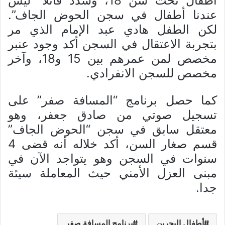
أطفال تحت سن 18، وشدد قائلا “ليس
عندنا أطفال في سجن الحوض الجاف”.
لكن الطفل هادي عبد الإمام الذي مر
بتجربة الاعتقال في السجن أكد وجود عنبر
مخصص لمن عمرهم بين 15 و18، وآخر
مخصص للسجن الانفرادي.
كما حصل برنامج “المسافة صفر” على
تسجيل صوتي من صادق جعفر، وهو
معتقل سابق في سجن “الحوض الجاف”
قسم صغار السن، أكد خلاله أنه قضى 4
سنوات في السجن وهو يتواجد الآن في
مبنى العزل الأمني حيث المعاملة سيئة
جدا.
أطفال البحرين
برنامج المسافة صفر