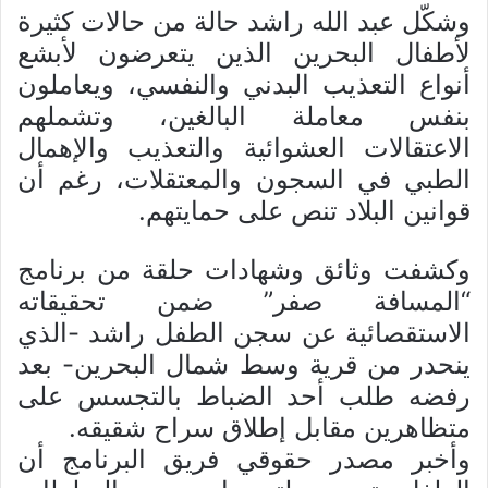
وشكّل عبد الله راشد حالة من حالات كثيرة
لأطفال البحرين الذين يتعرضون لأبشع
أنواع التعذيب البدني والنفسي، ويعاملون
بنفس معاملة البالغين، وتشملهم
الاعتقالات العشوائية والتعذيب والإهمال
الطبي في السجون والمعتقلات، رغم أن
قوانين البلاد تنص على حمايتهم.
وكشفت وثائق وشهادات حلقة من برنامج
“المسافة صفر” ضمن تحقيقاته
الاستقصائية عن سجن الطفل راشد -الذي
ينحدر من قرية وسط شمال البحرين- بعد
رفضه طلب أحد الضباط بالتجسس على
متظاهرين مقابل إطلاق سراح شقيقه.
وأخبر مصدر حقوقي فريق البرنامج أن