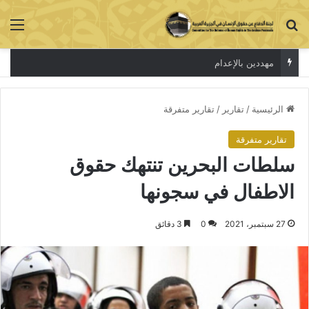
بحث عن
الق
الاعتقال جريمة لا تخفي الحقيقة
الرئيسية
/
تقارير
/
تقارير متفرقة
تقارير متفرقة
سلطات البحرين تنتهك حقوق
الاطفال في سجونها
27 سبتمبر، 2021
0
3 دقائق