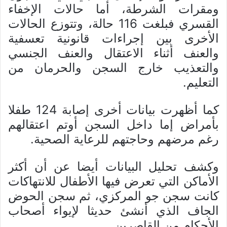
ومقرات الشرطة، أما حالات الإخفاء
القسري فبلغت 116 حالة، وتتوزع الحالات
الأخرى بين إجراءات قانونية تعسفية
والعنف أثناء الاعتقال والعنف الجنسي
والتعذيب خارج السجن والحرمان من
التعليم.
كما أظهرت بيانات أخرى إصابة 124 طفلا
بأمراض إما داخل السجن أوتم اعتقالهم
رغم مرضهم وحاجتهم للرعاية الصحية.
وكشف تحليل البيانات أيضا عن أن أكثر
الأماكن التي تعرض فيها الأطفال للانتهاكات
كانت سجن جو المركزي، ثم سجن الحوض
الجاف الذي أنشئ حديثا لإيواء أصحاب
الأحكام من القاصرين.