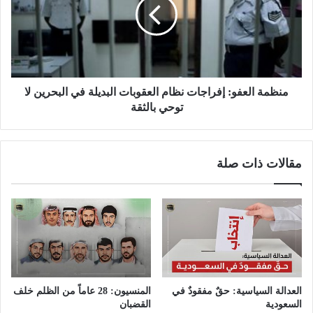
منظمة العفو: إفراجات نظام العقوبات البديلة في البحرين لا
توحي بالثقة
مقالات ذات صلة
العدالة السياسية: حقٌ مفقودٌ في
المنسيون: 28 عاماً من الظلم خلف
السعودية
القضبان