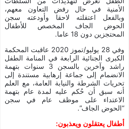
الطفل تعرض لتهديدات من السلطات
الأمنية في حال رفض التعاون معهم،
وبالفعل اعتقلته لاحقا وأودعته سجن
الحوض الجاف المخصص للأطفال
المحتجزين دون 18 عاما.
وفي 28 يوليو/تموز 2020 عاقبت المحكمة
الكبرى الجنائية الرابعة في المنامة الطفل
راشد وآخرين بالسجن 3 سنوات بتهمة
الانضمام إلى جماعة إرهابية مستندة إلى
تحريات الشرطة والنيابة العامة، مع العلم
أنه سبق أن حُكم عليه لمدة عام بتهمة
الاعتداء على موظف عام في سجن
“الحوض الجاف”.
أطفال يعتقلون ويعذبون: