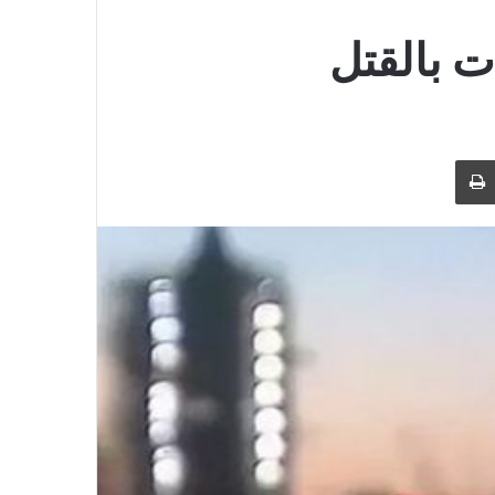
ت بالقتل
بر البريد
طباعة