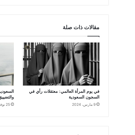
مقالات ذات صلة
في يوم المرأة العالمي: معتقلات رأي في
السعودية
السجون السعودية
والتضييق
9 مارس، 2024
25 نوفمبر، 2022