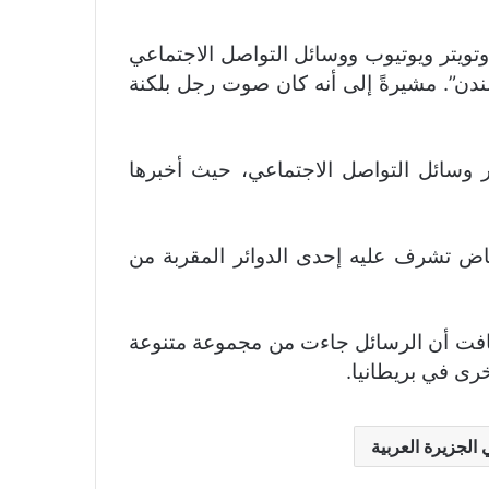
ات تأتي من مواقع الويب وتويتر ويوتيوب ووسائل التواصل الاجتماعي
لندن”. مشيرةً إلى أنه كان صوت رجل بلكنة
تلقت أيضًا تهديدات بالقتل عبر وسائل التواصل الاجتماعي، حيث أخبرها
اض تشرف عليه إحدى الدوائر المقربة من
أضافت أن الرسائل جاءت من مجموعة متنوعة
الجزيرة العربية