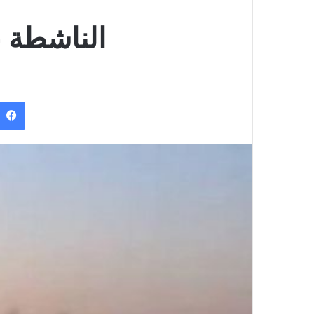
الناشطة ع