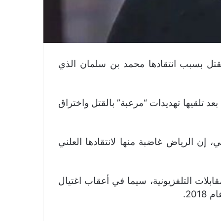
لقتل بسبب انتقادها محمد بن سلمان الذي
بعد تلقيها تهديدات “مرعبة” بالقتل واختراق
ها على المستوى الدولي، إن الرياض غاضبة منها لانتقادها العلني
بلات التلفزيونية، سيما في أعقاب اغتيال
20.