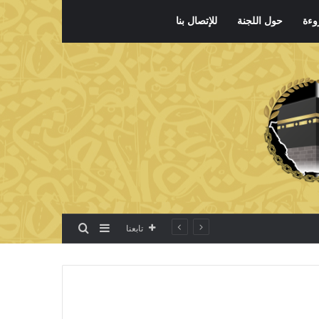
وءة
حول اللجنة
للإتصال بنا
بحث عن
إضافة عمود جانبي
تابعنا