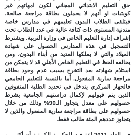
حق التعليم الابتدائي المجاني لكون امهاتهم غير
كويتيات او أنهم لا يحملون بطاقة مراجعة صالحة.
فيتلقى الطلاب البدون تعليمهم في مدارس خاصة
متدنية المستوى ذات كثافة عالية في عدد الطلاب تحت
إشراف إدارة التعليم الخاص في وزارة التربية. ويشترط
التسجيل في هذه المدارس الحصول على شهادة
الميلاد والتي لا يملكها العديد من أبناء البدون، ومن
يحالفه الحظ في التعليم الخاص الأهلي قد لا يتمكن من
استلام شهادته بعد التخرج بسبب عدم وجود بطاقة
مراجعة سارية المفعول. أما بالنسبة للتعليم الجامعي
فالجهاز المركزي يتدخل في تحديد الطلبة المتفوقين
الذين يتم قبولهم لإكمال دراستهم الجامعية بشرط
حصولهم على معدل يتجاوز الـ90% وذلك من خلال
حصولهم على بطاقة مراجعة سارية المفعول والذين لا
يتجاوز عددهم المئة طالب فقط.
في العام 2011 اعترفت الحكومة الكويتية أن أكثر من