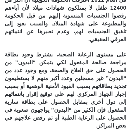
12400 طفل لا يمتلكون شهادات ميلاد لأن آباءهم
رفضوا الجنسيات المنسوبة إليهم من قبل الحكومة
والمطبوعة على شهادة الميلاد. والسبب يعود إلى
تلفيق الجنسيات لهم، وعدم تعبيرها عن انتمائهم
العرقي الحقيقي.
على مستوى الرعاية الصحية، يشترط وجود بطاقة
مراجعة صالحة المفعول لكي يتمكن “البدون” من
الحصول على حق العلاج والصحة، ومع وجود عدد من
“البدون” غير مسجلين وعدد أكبر منهم لا يستطيعون
تجديد بطاقاتهم بسبب القيود الأمنية الوهمية أو بسبب
إجبار الجهاز المركزي لهم على توقيع إقرار بانتمائهم
إلى دول أخرى بمقابل الحصول على بطاقة سارية
المفعول فإن الكثير من “البدون” يواجهون صعوبة في
الحصول على الرعاية الطبية أو تم رفض علاجهم في
بعض المراكز.