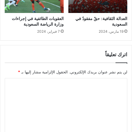
العدالة الثقافية: حقٌ مفقودٌ في
العقوبات الطائفية في إجراءات
السعودية
وزارة الرياضة السعودية
19 مارس، 2024
7 فبراير، 2024
اترك تعليقاً
لن يتم نشر عنوان بريدك الإلكتروني.
الحقول الإلزامية مشار إليها بـ
*
ا
ل
ت
ع
ل
ي