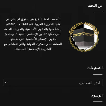
عن اللجنة
تأسست لجنة الدفاع عن حقوق الإنسان في
شبه الجزيرة العربية عام 1413 هـ ـ 1992م
إيماناً منها بالحقوق الأساسية والحريات العامة
التي كفلها “الدين الإسلامي الحنيف”، ومبادئ
حقوق الإنسان الأساسية التي ضمنتها
المعاهدات والصكوك الدولية والتي تتماشى مع
“الشريعة الإسلامية” السمحاء .
التصنيفات
التصنيفات
الوسوم