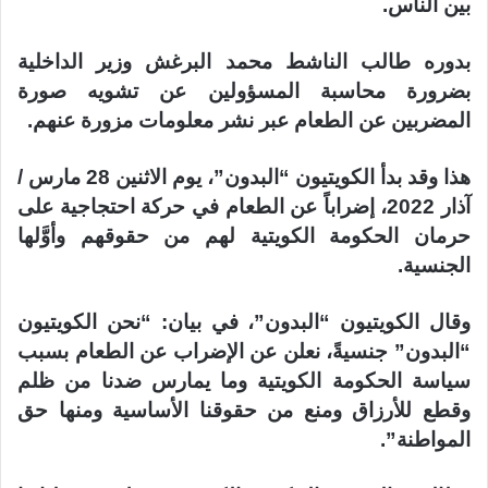
بين الناس.
بدوره طالب الناشط محمد البرغش وزير الداخلية
بضرورة محاسبة المسؤولين عن تشويه صورة
المضربين عن الطعام عبر نشر معلومات مزورة عنهم.
هذا وقد بدأ الكويتيون “البدون”، يوم الاثنين 28 مارس /
آذار 2022، إضراباً عن الطعام في حركة احتجاجية على
حرمان الحكومة الكويتية لهم من حقوقهم وأوَّلها
الجنسية.
وقال الكويتيون “البدون”، في بيان: “نحن الكويتيون
“البدون” جنسيةً، نعلن عن الإضراب عن الطعام بسبب
سياسة الحكومة الكويتية وما يمارس ضدنا من ظلم
وقطع للأرزاق ومنع من حقوقنا الأساسية ومنها حق
المواطنة”.