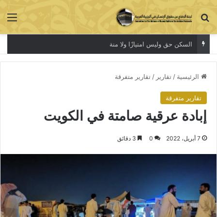
بحث عن
الق
السكن حق وليس امتيازًا ولا منة
الرئيسية
/
تقارير
/
تقارير متفرقة
تقارير متفرقة
إبادة عرقية صامتة في الكويت
7 أبريل، 2022
0
3 دقائق