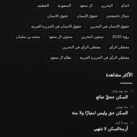
اعدام
البحرين
ال سعود
السعودية
القطيف
جمال خاشقجي
حقوق الإنسان
حقوق الانسان
حقوق الانسان في البحرين
حقوق الانسان في الجزيرة العربية
رؤية 2030
سجون البحرين
سجون ال سعود
محمد بن سلمان
معتقلي الرأي
معتقلي الرأي في البحرين
معتقلي الرأي في الجزيرة العربية
نظام ال سعود
الأكثر مشاهدة
منذ يوم واحد
السكن ححقٌ ضائع
منذ يومين
السكن حق وليس امتيازًا ولا منة
منذ 3 أيام
أزمةالسكن لا تنتهي