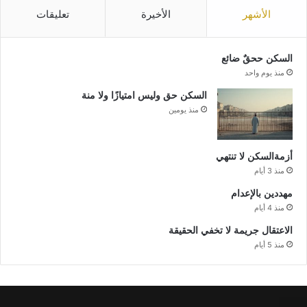
الأشهر
الأخيرة
تعليقات
السكن ححقٌ ضائع
منذ يوم واحد
السكن حق وليس امتيازًا ولا منة
منذ يومين
أزمةالسكن لا تنتهي
منذ 3 أيام
مهددين بالإعدام
منذ 4 أيام
الاعتقال جريمة لا تخفي الحقيقة
منذ 5 أيام