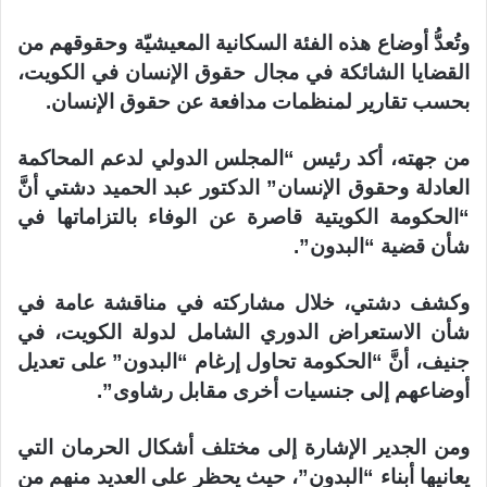
وتُعدُّ أوضاع هذه الفئة السكانية المعيشيّة وحقوقهم من
القضايا الشائكة في مجال حقوق الإنسان في الكويت،
بحسب تقارير لمنظمات مدافعة عن حقوق الإنسان.
من جهته، أكد رئيس “المجلس الدولي لدعم المحاكمة
العادلة وحقوق الإنسان” الدكتور عبد الحميد دشتي أنَّ
“الحكومة الكويتية قاصرة عن الوفاء بالتزاماتها في
شأن قضية “البدون”.
وكشف دشتي، خلال مشاركته في مناقشة عامة في
شأن الاستعراض الدوري الشامل لدولة الكويت، في
جنيف، أنَّ “الحكومة تحاول إرغام “البدون” على تعديل
أوضاعهم إلى جنسيات أخرى مقابل رشاوى”.
ومن الجدير الإشارة إلى مختلف أشكال الحرمان التي
يعانيها أبناء “البدون”، حيث يحظر على العديد منهم من