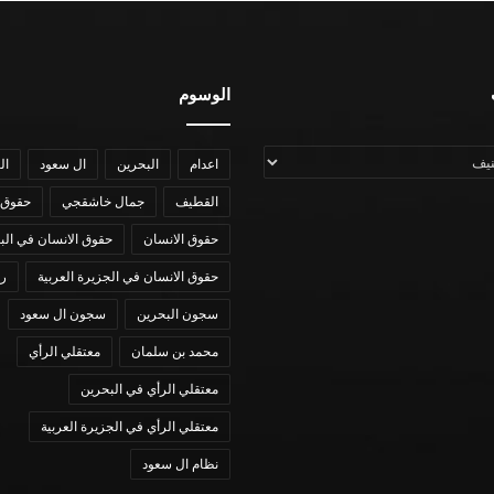
الوسوم
اعدام
البحرين
ال سعود
ال
القطيف
جمال خاشقجي
حقوق 
حقوق الانسان
حقوق الانسان في الب
حقوق الانسان في الجزيرة العربية
رؤي
سجون البحرين
سجون ال سعود
محمد بن سلمان
معتقلي الرأي
معتقلي الرأي في البحرين
معتقلي الرأي في الجزيرة العربية
نظام ال سعود