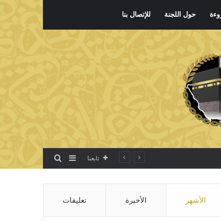
وءة
حول اللجنة
للإتصال بنا
بحث عن
إضافة عمود جانبي
تابعنا
الأشهر
الأخيرة
تعليقات