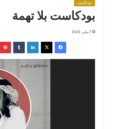
بودكاست
بودكاست بلا تهمة
7 يناير، 2023
فيسبوك
X
لينكدإن
مشغل
الفيديو