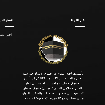
عن اللجنة
التصنيفات
التصنيفات
تأسست لجنة الدفاع عن حقوق الإنسان في شبه
الجزيرة العربية عام 1413 هـ ـ 1992م إيماناً منها
بالحقوق الأساسية والحريات العامة التي كفلها
“الدين الإسلامي الحنيف”، ومبادئ حقوق الإنسان
الأساسية التي ضمنتها المعاهدات والصكوك الدولية
والتي تتماشى مع “الشريعة الإسلامية” السمحاء .