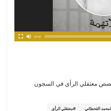
00:50
قصص معتقلي الرأي في السجون
محمد القحطاني
معتقلي الرأي