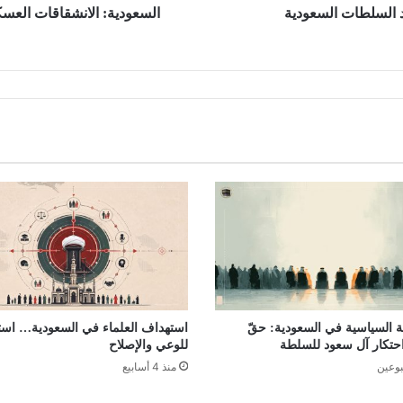
د السلطات السعودية
السعودية: الانشقاقات العسكر
 السياسية في السعودية: حقّ
استهداف العلماء في السعودية… است
احتكار آل سعود للسلطة
للوعي والإصلاح
بوعين
منذ 4 أسابيع