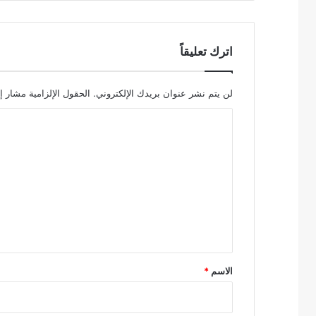
اترك تعليقاً
لن يتم نشر عنوان بريدك الإلكتروني.
الحقول الإلزامية مشار إل
ا
ل
ت
ع
ل
ي
ق
*
الاسم
*