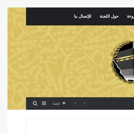
وءة
حول اللجنة
للإتصال بنا
بحث عن
إضافة عمود جانبي
تابعنا