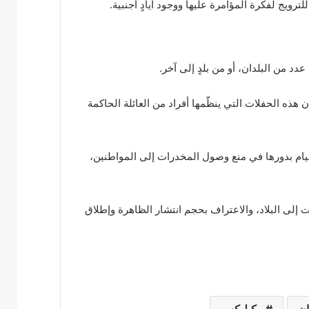
يج لفكرة المؤامرة عليها ووجود أيادٍ أجنبية.
دد من البلدان، أو من بلدٍ إلى آخر.
ذه الحفلات التي ينظّمها أفراد من العائلة الحاكمة
قيام بدورها في منع وصول المخدرات إلى المواطنين،
إلى البلاد، والاعتراف بحجم انتشار الظاهرة وإطلاق
ان
ويكيليكس