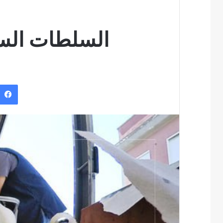
السلطات السع