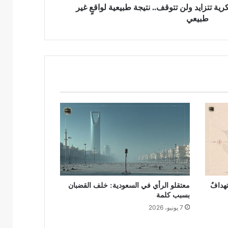
ية تتزايد ولن تتوقف.. نتيجة طبيعية لواقعٍ غير
طبيعي
هدافٌ
معتقلو الرأي في السعودية: خلف القضبان
بسبب كلمة
7 يونيو، 2026