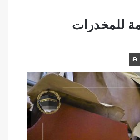
مة للمخدرات
بر البريد
طباعة