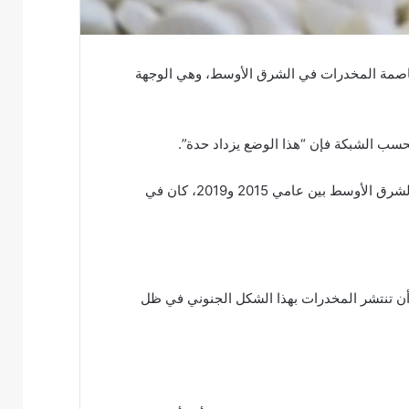
 عاصمة المخدرات في الشرق الأوسط، وهي الوجهة
بحسب الشبكة فإن “هذا الوضع يزداد حدة”.
وبحسب مكتب الأمم المتحدة المعني بالمخدرات والجريمة (UNODC)، فإن أكثر من نصف كميات الكبتاغون التي تم ضبطها في الشرق الأوسط بين عامي 2015 و2019، كان في
أن تنتشر المخدرات بهذا الشكل الجنوني في ظل