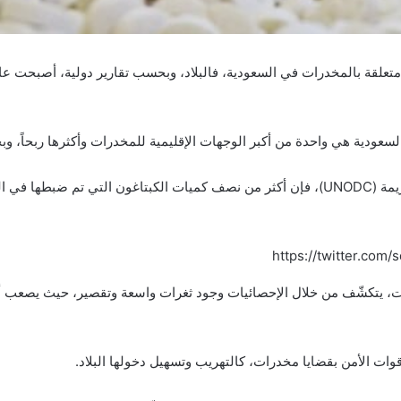
 متعلقة بالمخدرات في السعودية، فالبلاد، وبحسب تقارير دولية، أصبحت
لسعودية هي واحدة من أكبر الوجهات الإقليمية للمخدرات وأكثرها ربحاً، و
https://twitter.co
ات، يتكشّف من خلال الإحصائيات وجود ثغرات واسعة وتقصير، حيث يصعب 
وقوات الأمن بقضايا مخدرات، كالتهريب وتسهيل دخولها البلاد.