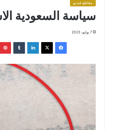
مقاطع فيديو
سياسة السعودية الاس
7 يوليو، 2023
فيسبوك
X
لينكدإن