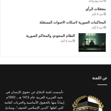
منذ يوم واحد
معتقلات الرأي
منذ 3 أيام
المحاكمات الصورية لاسكات الاصوات المستقلة
منذ 4 أيام
النظام السعودي والمحاكم الصورية
منذ 5 أيام
عن اللجنة
تأسست لجنة الدفاع عن حقوق الإنسان في
شبه الجزيرة العربية عام 1413 هـ ـ 1992م
إيماناً منها بالحقوق الأساسية والحريات العامة
التي كفلها “الدين الإسلامي الحنيف”، ومبادئ