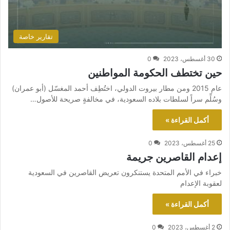
تقارير خاصة
30 أغسطس، 2023
0
حين تختطف الحكومة المواطنين
عام 2015 ومن مطار بيروت الدولي، اختُطِف أحمد المغسّل (أبو عمران)
وسُلِّم سراً لسلطات بلاده السعودية، في مخالفةٍ صريحة للأصول…
أكمل القراءة »
25 أغسطس، 2023
0
إعدام القاصرين جريمة
خبراء في الأمم المتحدة يستنكرون تعريض القاصرين في السعودية
لعقوبة الإعدام
أكمل القراءة »
2 أغسطس، 2023
0