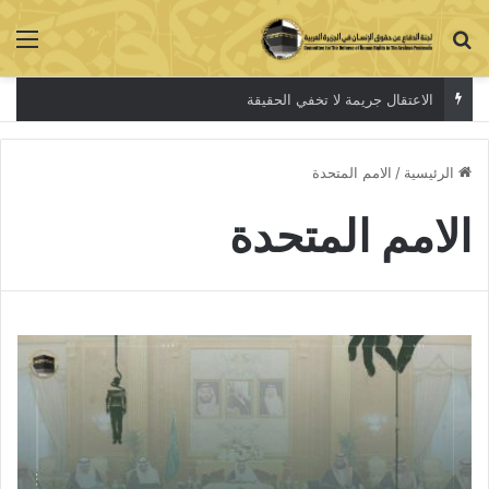
بحث عن
الق
الاعتقال جريمة لا تخفي الحقيقة
الرئيسية
/
الامم المتحدة
الامم المتحدة