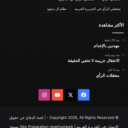
معتقلي الرأي في الجزيرة العربية
نظام ال سعود
الأكثر مشاهدة
منذ 20 دقيقة
مهددين بالإعدام
منذ يوم واحد
الاعتقال جريمة لا تخفي الحقيقة
منذ 3 أيام
معتقلات الرأي
X
فيسبوك
يوتيوب
انستقرام
© Copyright 2026, All Rights Reserved - | لجنة الدفاع عن حقوق
الإنسان في الجزيرة العربية | Site Preparation
newhostweb
يسمح