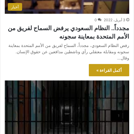
أخبار
3 أبريل، 2022
0
مجدداً.. النظام السعودي يرفض السماح لفريق من
الأمم المتحدة بمعاينة سجونه
رفض النظام السعودي، مجدداً، السماح لفريق من الأمم المتحدة بمعاينة
سجونه ومقابلة معتقلي رأي وناشطين مدافعين عن حقوق الإنسان.
وقال…
أكمل القراءة »