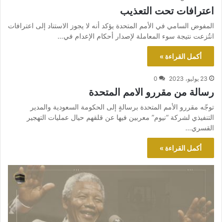
اعترافات تحت التعذيب
المفوض السامي في الأمم المتحدة يؤكد أنه لا يجوز الاستناد إلى اعترافات
انتُزعت نتيجة سوء المعاملة لإصدار أحكام الإعدام في…
أكمل القراءة »
23 يوليو، 2023
0
رسالة من مقررو الامم المتحدة
توجّه مقررو الأمم المتحدة برسالةٍ إلى الحكومة السعودية والمدير
التنفيذي لشركة “نيوم” معربين فيها عن قلقهم حيال عمليات التهجير
القسري…
أكمل القراءة »