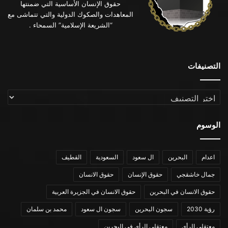
حقوق الإنسان الأساسية التي ضمنتها
المعاهدات والصكوك الدولية والتي تتماشى مع
“الشريعة الإسلامية” السمحاء .
التصنيفات
التصنيفات
الوسوم
اعدام
البحرين
ال سعود
السعودية
القطيف
جمال خاشقجي
حقوق الإنسان
حقوق الانسان
حقوق الانسان في البحرين
حقوق الانسان في الجزيرة العربية
رؤية 2030
سجون البحرين
سجون ال سعود
محمد بن سلمان
معتقلي الرأي
معتقلي الرأي في البحرين