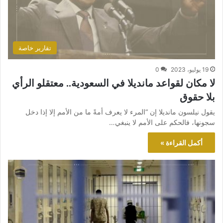
تقارير خاصة
19 يوليو، 2023
0
لا مكان لقواعد مانديلا في السعودية.. معتقلو الرأي
بلا حقوق
يقول نيلسون مانديلا إن “المرء لا يعرف أمةً ما من الأمم إلا إذا دخل
سجونها، فالحكم على الأمم لا ينبغي…
أكمل القراءة »