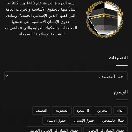
شبه الجزيرة العربية عام 1413 هـ ـ 1992م
إيماناً منها بالحقوق الأساسية والحريات العامة
التي كفلها “الدين الإسلامي الحنيف”، ومبادئ
حقوق الإنسان الأساسية التي ضمنتها
المعاهدات والصكوك الدولية والتي تتماشى مع
“الشريعة الإسلامية” السمحاء .
التصنيفات
التصنيفات
الوسوم
اعدام
البحرين
ال سعود
السعودية
القطيف
جمال خاشقجي
حقوق الإنسان
حقوق الانسان
حقوق الانسان في البحرين
حقوق الانسان في الجزيرة العربية