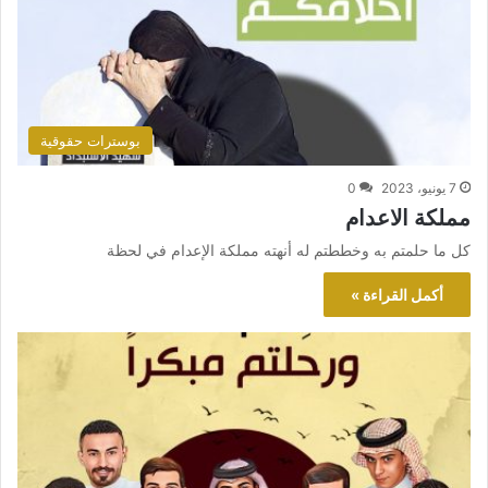
بوسترات حقوقية
7 يونيو، 2023
0
مملكة الاعدام
كل ما حلمتم به وخططتم له أنهته مملكة الإعدام في لحظة
أكمل القراءة »