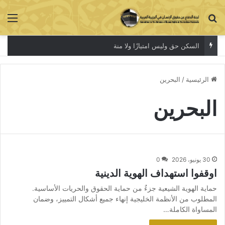
بحث عن
الق
السكن حق وليس امتيازًا ولا منة
الرئيسية
/
البحرين
البحرين
30 يونيو، 2026
0
اوقفوا استهداف الهوية الدينية
حماية الهوية الشيعية جزءٌ من حماية الحقوق والحريات الأساسية.
المطلوب من الأنظمة الخليجية إنهاء جميع أشكال التمييز، وضمان
المساواة الكاملة…