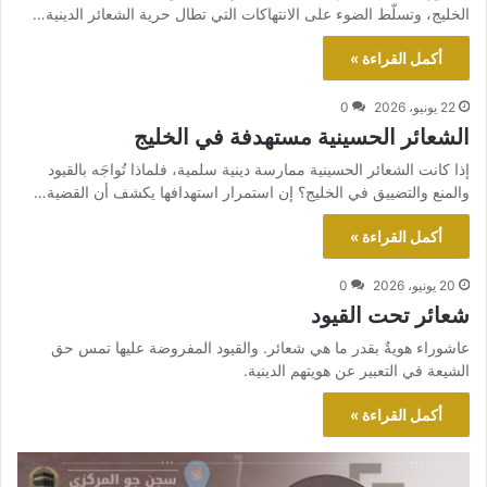
الخليج، وتسلّط الضوء على الانتهاكات التي تطال حرية الشعائر الدينية…
أكمل القراءة »
22 يونيو، 2026
0
الشعائر الحسينية مستهدفة في الخليج
إذا كانت الشعائر الحسينية ممارسة دينية سلمية، فلماذا تُواجَه بالقيود
والمنع والتضييق في الخليج؟ إن استمرار استهدافها يكشف أن القضية…
أكمل القراءة »
20 يونيو، 2026
0
شعائر تحت القيود
عاشوراء هويةٌ بقدر ما هي شعائر. والقيود المفروضة عليها تمس حق
الشيعة في التعبير عن هويتهم الدينية.
أكمل القراءة »