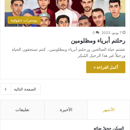
بوسترات حقوقية
7 يونيو، 2023
0
رحلتم أبرياء ومظلومين
عشتم حياة الصالحين ورحلتم أبرياء ومظلومين.. كنتم تستحقون الحياة
ورحيلاً غير هذا الرحيل المُبكِر
أكمل القراءة »
الصفحة التالية
الأشهر
الأخيرة
تعليقات
السكن ححقٌ ضائع