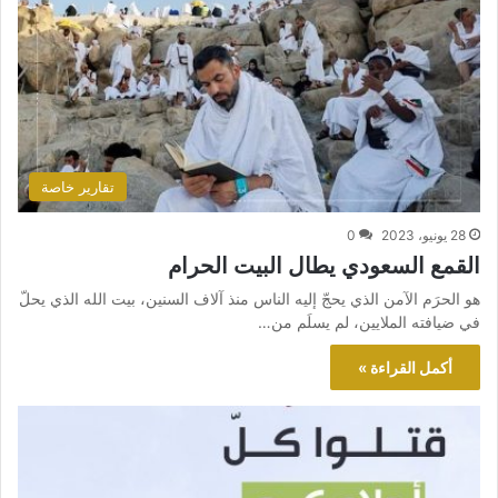
تقارير خاصة
28 يونيو، 2023
0
القمع السعودي يطال البيت الحرام
هو الحرَم الآمن الذي يحجّ إليه الناس منذ آلاف السنين، بيت الله الذي يحلّ
في ضيافته الملايين، لم يسلَم من…
أكمل القراءة »