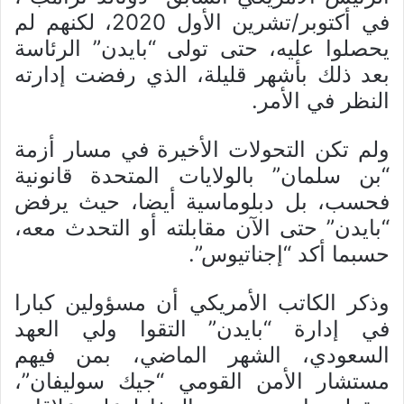
في أكتوبر/تشرين الأول 2020، لكنهم لم
يحصلوا عليه، حتى تولى “بايدن” الرئاسة
بعد ذلك بأشهر قليلة، الذي رفضت إدارته
النظر في الأمر.
ولم تكن التحولات الأخيرة في مسار أزمة
“بن سلمان” بالولايات المتحدة قانونية
فحسب، بل دبلوماسية أيضا، حيث يرفض
“بايدن” حتى الآن مقابلته أو التحدث معه،
حسبما أكد “إجناتيوس”.
وذكر الكاتب الأمريكي أن مسؤولين كبارا
في إدارة “بايدن” التقوا ولي العهد
السعودي، الشهر الماضي، بمن فيهم
مستشار الأمن القومي “جيك سوليفان”،