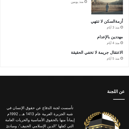
منذ يومين
أزمةالسكن لا تنتهي
منذ 3 أيام
مهددين بالإعدام
منذ 4 أيام
الاعتقال جريمة لا تخفي الحقيقة
منذ 5 أيام
عن اللجنة
تأسست لجنة الدفاع عن حقوق الإنسان في
شبه الجزيرة العربية عام 1413 هـ ـ 1992م
إيماناً منها بالحقوق الأساسية والحريات العامة
التي كفلها “الدين الإسلامي الحنيف”، ومبادئ