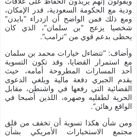
ويقولون إنهم يريدون الحفاظ على علاقات
ودية مع الحكومة السعودية، قدر الإمكان،
ومع ذلك فمن الواضح أن ازدراء “بايدن”
شخصيا يزعج “بن سلمان”، الذي كان
يحظى بدعم قوي من “ترامب”.
وأضاف: “تتضاءل خيارات محمد بن سلمان
مع استمرار القضايا، وقد تكون التسوية
أحد المسارات المطروحة أمامه، حيث
يقدم الجبري دفعة مالية ويلغي الدعوى
القضائية التي رفعها في واشنطن، مقابل
الحرية لطفليه وصهره، اللذين أصبحا في
الواقع رهائن”.
ومن شأن هكذا تسوية أن تخفف من قلق
مجتمع الاستخبارات الأمريكي بشأن