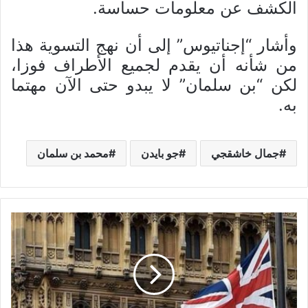
الكشف عن معلومات حساسة.
وأشار “إجناتيوس” إلى أن نهج التسوية هذا
من شأنه أن يقدم لجميع الأطراف فوزا،
لكن “بن سلمان” لا يبدو حتى الآن مهتما
به.
جمال خاشقجي
جو بايدن
محمد بن سلمان