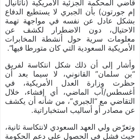
قاضي المحكمة الجزئية الأمريكية (ناثانيال
إم جورتون) بأن الجبري لا يستطيع الدفاع
بشكل عادل عن نفسه في مواجهة تهمة
الاحتيال، دون الاضطرار لكشف عن
معلومات سرية حول أنشطة المخابرات
الأمريكية السعودية التي كان متورطا فيها”.
وأشار إلى أن ذلك شكل انتكاسة لفريق
“بن سلمان” القانوني، لا سيما بعد أن
حظرت وزارة العدل الأمريكية، في
أغسطس/آب الماضي، أي إفشاء، خلال
التقاضي مع “الجبري”، من شأنه أن يكشف
عن مصادر أو أساليب استخباراتية.
وتعرّض ولي العهد السعودي لانتكاسة ثانية،
حيث فشل في الحصول على دعم الحكومة