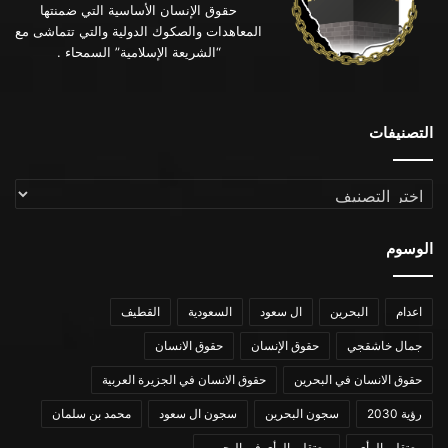
حقوق الإنسان الأساسية التي ضمنتها
المعاهدات والصكوك الدولية والتي تتماشى مع
“الشريعة الإسلامية” السمحاء .
التصنيفات
التصنيفات
الوسوم
اعدام
البحرين
ال سعود
السعودية
القطيف
جمال خاشقجي
حقوق الإنسان
حقوق الانسان
حقوق الانسان في البحرين
حقوق الانسان في الجزيرة العربية
رؤية 2030
سجون البحرين
سجون ال سعود
محمد بن سلمان
معتقلي الرأي
معتقلي الرأي في البحرين