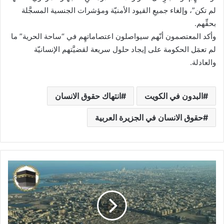
لم تكن”، وإلغاء جميعِ القيود الأمنيّة ومؤشرات الجنسية المسجَّلة
بحقِّهم.
وأكد المعتصمون أنّهم سيواصلون اعتصاماتهِم في “ساحة الحرية” ما
لم تعمَل الحكومة على إيجاد حلول سريعة لقضيَّتهم الإنسانيّة
والعادلة.
البدون في الكويت
انتهاك حقوق الانسان
حقوق الانسان في الجزيرة العربية