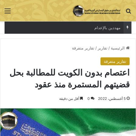
بحث عن
الق
مهددين بالإعدام
الرئيسية
/
تقارير
/
تقارير متفرقة
تقارير متفرقة
اعتصام بدون الكويت للمطالبة بحل
قضيتهم المستمرة منذ عقود
5 أغسطس، 2022
0
أقل من دقيقة