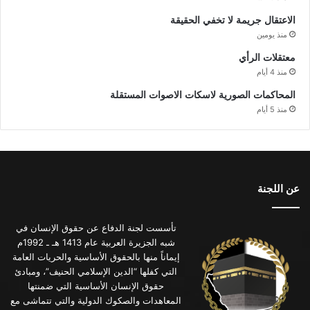
الاعتقال جريمة لا تخفي الحقيقة
منذ يومين
معتقلات الرأي
منذ 4 أيام
المحاكمات الصورية لاسكات الاصوات المستقلة
منذ 5 أيام
عن اللجنة
تأسست لجنة الدفاع عن حقوق الإنسان في
شبه الجزيرة العربية عام 1413 هـ ـ 1992م
إيماناً منها بالحقوق الأساسية والحريات العامة
التي كفلها “الدين الإسلامي الحنيف”، ومبادئ
حقوق الإنسان الأساسية التي ضمنتها
المعاهدات والصكوك الدولية والتي تتماشى مع