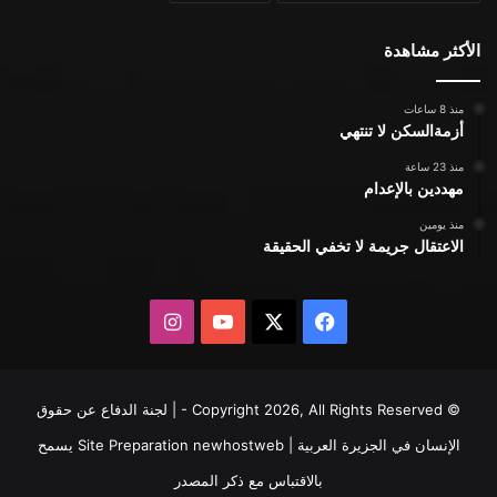
الأكثر مشاهدة
منذ 8 ساعات
أزمةالسكن لا تنتهي
منذ 23 ساعة
مهددين بالإعدام
منذ يومين
الاعتقال جريمة لا تخفي الحقيقة
X
فيسبوك
يوتيوب
انستقرام
© Copyright 2026, All Rights Reserved - | لجنة الدفاع عن حقوق
الإنسان في الجزيرة العربية | Site Preparation
newhostweb
يسمح
بالاقتباس مع ذكر المصدر