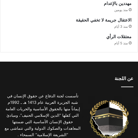
مهددين بالإعدام
منذ يومين
الاعتقال جريمة لا تخفي الحقيقة
منذ 3 أيام
معتقلات الرأي
منذ 5 أيام
عن اللجنة
تأسست لجنة الدفاع عن حقوق الإنسان في
شبه الجزيرة العربية عام 1413 هـ ـ 1992م
إيماناً منها بالحقوق الأساسية والحريات العامة
التي كفلها “الدين الإسلامي الحنيف”، ومبادئ
حقوق الإنسان الأساسية التي ضمنتها
المعاهدات والصكوك الدولية والتي تتماشى مع
“الشريعة الإسلامية” السمحاء .