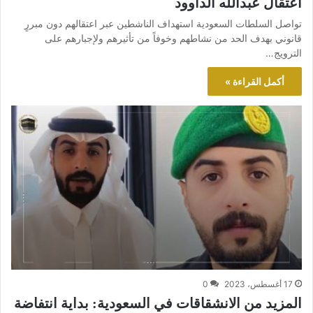
اعتقال عبدالله الداوود
تواصل السلطات السعودية استهداف الناشطين عبر اعتقالهم دون مبررٍ
قانوني بهدف الحد من نشاطهم وخوفاً من تأثيرهم ولإجبارهم على
الترويج…
أكمل القراءة »
17 أغسطس، 2023
0
المزيد من الانشقاقات في السعودية: بداية انتفاضة