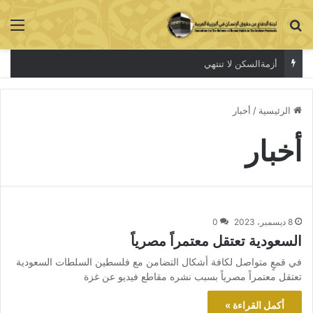
بحث عن
الق
أزمةالسكن لا تنتهي
الرئيسية
/
أخبار
أخبار
8 ديسمبر، 2023
0
السعودية تعتقل معتمراً مصرياً
في قمعٍ متواصل لكافة أشكال التضامن مع فلسطين السلطات السعودية
تعتقل معتمراً مصرياً بسبب نشره مقاطع فيديو عن غزة
أكمل القراءة »