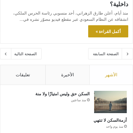
داخلية؟
منذ أيام، أعلن طارق الزهراني، أحد منسوبي رئاسة الحرس الملكي،
انشقاقه عن النظام السعودي عبر مقطع فيديو مصوّر نشره في…
أكمل القراءة »
الصفحة السابقة
الصفحة التالية
الأشهر
الأخيرة
تعليقات
السكن حق وليس امتيازًا ولا منة
منذ ساعتين
أزمةالسكن لا تنتهي
منذ يوم واحد