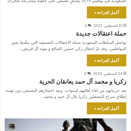
السعودية في نوفمبر 2015 بشكلٍ تعسفي على خلفية مشاركته بالحراك
أكمل القراءة »
25 أغسطس، 2023
0
حملة اعتقالات جديدة
تواصل السلطات السعودية حملة الاعتقالات التعسفية التي تنفّذها بحق
المواطنين، وقد تمّ اعتقال زكي حسين الصالح و مؤيد آل قريش…
أكمل القراءة »
24 أغسطس، 2023
0
زكريا و محمد آل حمد يعانقان الحرية
بعد حرمانهم من لقاء أهاليهم لسنوات، وبعد احتجازهم التعسفي دون تهمة،
إطلاق سراح المعتقلين زكريا بلال آل حمد و محمد…
أكمل القراءة »