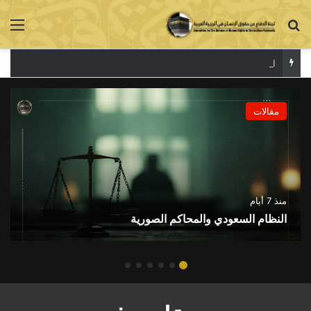
بحث عن
الق
القمع لا يحمي
مقالات
منذ 7 أيام
النظام السعودي والمحاكم الصورية