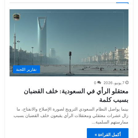
تقارير اللجنة
7 يونيو، 2026
0
معتقلو الرأي في السعودية: خلف القضبان
بسبب كلمة
بينما يواصل النظام السعودي الترويج لصورة الإصلاح والانفتاح، ما
زال عشرات معتقلي ومعتقلات الرأي يقبعون خلف القضبان بسبب
ممارستهم السلمية…
أكمل القراءة »