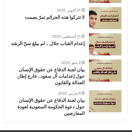
21 أكتوبر، 2025
لا تتركوا هذه الجرائم تمرّ بصمت
21 أغسطس، 2025
إعدام الشاب جلال .. لم يبلغ سنّ الرشد
3 مايو، 2025
بيان لجنة الدفاع عن حقوق الإنسان
حول إعدامات آل سعود.. خارج إطار
العدالة والقانون
6 مارس، 2025
بيان لجنة الدفاع عن حقوق الإنسان
حول دعوة الحكومة السعودية لعودة
المعارضين