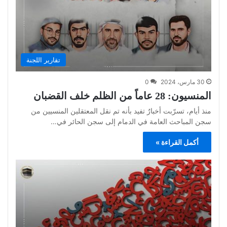
تقارير اللجنة
30 مارس، 2024
0
المنسيون: 28 عاماً من الظلم خلف القضبان
منذ أيام، تسرّبت أخبارٌ تفيد بأنه تم نقل المعتقلين المنسيين من
سجن المباحث العامة في الدمام إلى سجن الحائر في…
أكمل القراءة »