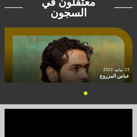
معتقلون في
السجون
23 يوليو، 2022
عباس المزروع