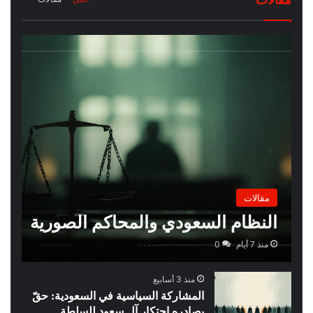
مقالات
مقالات
النظام السعودي والمحاكم الصورية
منذ 7 أيام
0
منذ 3 أسابيع
المشاركة السياسية في السعودية: حقّ
يصادره احتكار آل سعود للسلطة