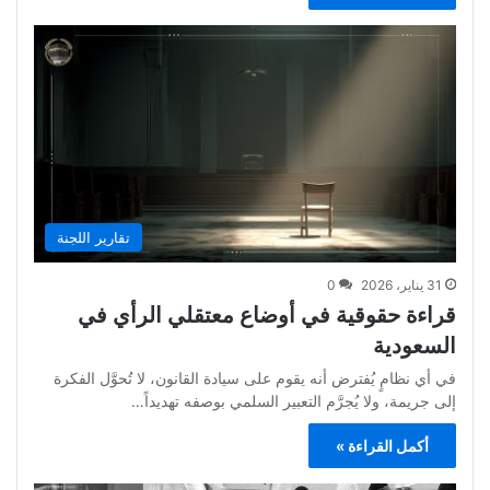
تقارير اللجنة
31 يناير، 2026
0
قراءة حقوقية في أوضاع معتقلي الرأي في
السعودية
‎‎‎في أي نظامٍ يُفترض أنه يقوم على سيادة القانون، لا تُحوَّل الفكرة
إلى جريمة، ولا يُجرَّم التعبير السلمي بوصفه تهديداً…
أكمل القراءة »