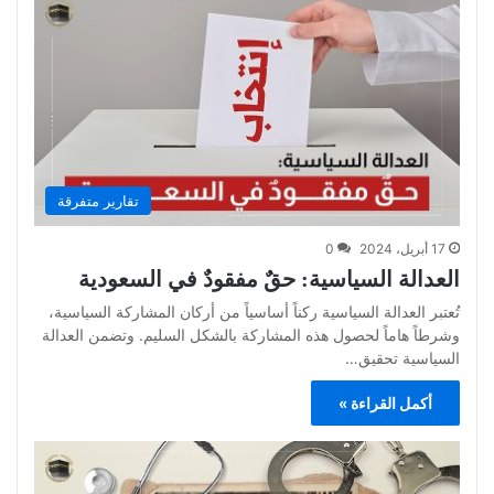
تقارير متفرقة
17 أبريل، 2024
0
العدالة السياسية: حقٌ مفقودٌ في السعودية
تُعتبر العدالة السياسية ركناً أساسياً من أركان المشاركة السياسية،
وشرطاً هاماً لحصول هذه المشاركة بالشكل السليم. وتضمن العدالة
السياسية تحقيق…
أكمل القراءة »