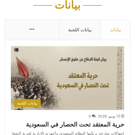
بيانات
More
بيانات
بيانات اللجنة
بيانات اللجنة
15 يونيو، 2026
0
حرية المعتقد تحت الحصار في السعودية
انتهاكات صارخة يرتكبها النظام السعودي وأجهزته الإدارية لحرية الشعا