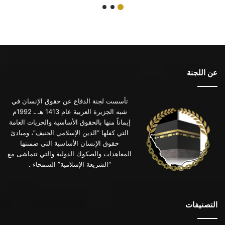
عن اللجنة
تأسست لجنة الدفاع عن حقوق الإنسان في
شبه الجزيرة العربية عام 1413 هـ ـ 1992م
إيماناً منها بالحقوق الأساسية والحريات العامة
التي كفلها “الدين الإسلامي الحنيف”، ومبادئ
حقوق الإنسان الأساسية التي ضمنتها
المعاهدات والصكوك الدولية والتي تتماشى مع
“الشريعة الإسلامية” السمحاء .
التصنيفات