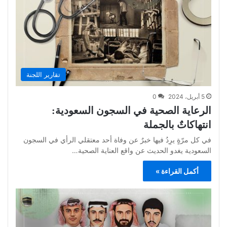
تقارير اللجنة
5 أبريل، 2024
0
الرعاية الصحية في السجون السعودية:
انتهاكاتٌ بالجملة
في كل مرّةٍ يرِدُ فيها خبرٌ عن وفاة أحد معتقلي الرأي في السجون
السعودية يغدو الحديث عن واقع العناية الصحية…
أكمل القراءة »