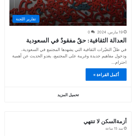
تقارير اللجنة
19 مارس، 2024
0
العدالة الثقافية: حقٌ مفقودٌ في السعودية
في ظلّ التغيّرات الثقافية التي يشهدها المجتمع في السعودية،
ودخول مفاهيم جديدة وغريبة على المجتمع، يغدو الحديث عن أهمية
احترام…
أكمل القراءة »
تحميل المزيد
أزمةالسكن لا تنتهي
منذ 15 ساعة