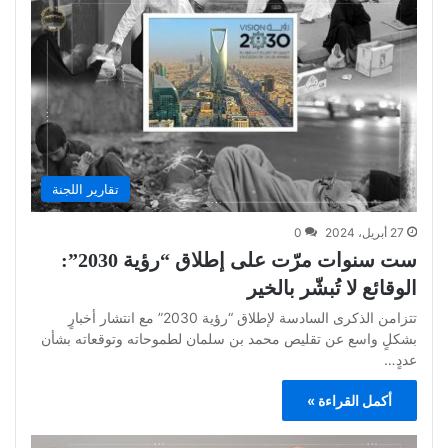
تقارير اللجنة
27 أبريل، 2024
0
ست سنوات مرّت على إطلاق “رؤية 2030”:
الوقائع لا تُبشّر بالخير
تتزامن الذكرى السادسة لإطلاق “رؤية 2030” مع انتشار أخبارٍ
بشكلٍ واسع عن تقليص محمد بن سلمان لطموحاته وتوقعاته بشأن
عددٍ…
أكمل القراءة »